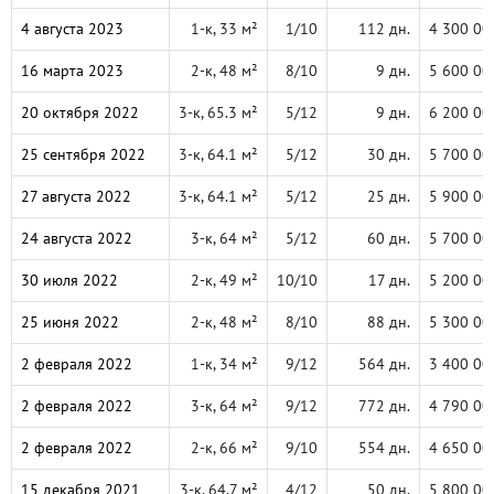
4 августа 2023
1-к, 33 м²
1/10
112 дн.
4 300 00
16 марта 2023
2-к, 48 м²
8/10
9 дн.
5 600 00
20 октября 2022
3-к, 65.3 м²
5/12
9 дн.
6 200 00
25 сентября 2022
3-к, 64.1 м²
5/12
30 дн.
5 700 00
27 августа 2022
3-к, 64.1 м²
5/12
25 дн.
5 900 00
24 августа 2022
3-к, 64 м²
5/12
60 дн.
5 700 00
30 июля 2022
2-к, 49 м²
10/10
17 дн.
5 200 00
25 июня 2022
2-к, 48 м²
8/10
88 дн.
5 300 00
2 февраля 2022
1-к, 34 м²
9/12
564 дн.
3 400 00
2 февраля 2022
3-к, 64 м²
9/12
772 дн.
4 790 00
2 февраля 2022
2-к, 66 м²
9/10
554 дн.
4 650 00
15 декабря 2021
3-к, 64.7 м²
4/12
50 дн.
5 800 00