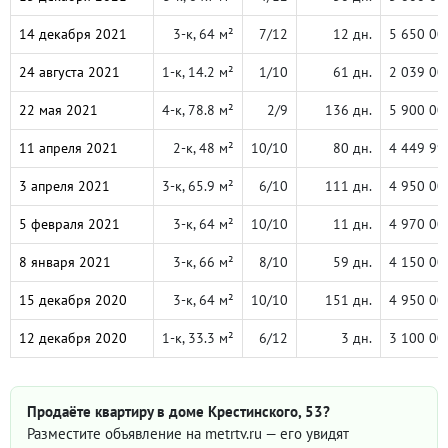
14 декабря 2021
3-к, 64 м²
7/12
12 дн.
5 650 00
24 августа 2021
1-к, 14.2 м²
1/10
61 дн.
2 039 00
22 мая 2021
4-к, 78.8 м²
2/9
136 дн.
5 900 00
11 апреля 2021
2-к, 48 м²
10/10
80 дн.
4 449 99
3 апреля 2021
3-к, 65.9 м²
6/10
111 дн.
4 950 00
5 февраля 2021
3-к, 64 м²
10/10
11 дн.
4 970 00
8 января 2021
3-к, 66 м²
8/10
59 дн.
4 150 00
15 декабря 2020
3-к, 64 м²
10/10
151 дн.
4 950 00
12 декабря 2020
1-к, 33.3 м²
6/12
3 дн.
3 100 00
Продаёте квартиру в доме Крестинского, 53?
Разместите объявление на metrtv.ru — его увидят