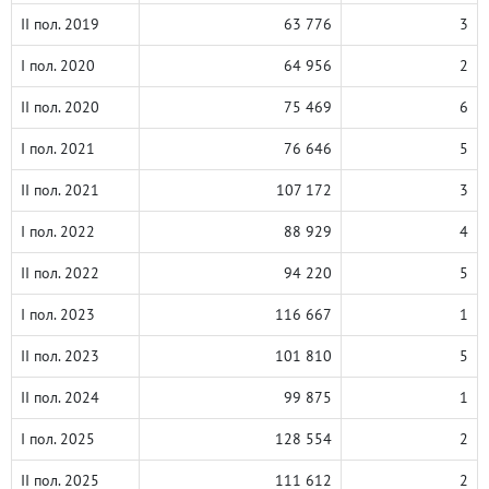
II пол. 2019
63 776
3
I пол. 2020
64 956
2
II пол. 2020
75 469
6
I пол. 2021
76 646
5
II пол. 2021
107 172
3
I пол. 2022
88 929
4
II пол. 2022
94 220
5
I пол. 2023
116 667
1
II пол. 2023
101 810
5
II пол. 2024
99 875
1
I пол. 2025
128 554
2
II пол. 2025
111 612
2