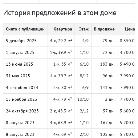
История предложений в этом доме
Снято с публикации
Квартира
Этаж
В продаже
Цена, 
5 декабря 2025
4-к, 79.2 м²
4/9
79 дн.
8 350 00
1 августа 2025
1-к, 39.9 м²
1/10
72 дн.
4 700 00
13 июня 2025
1-к, 35 м²
6/10
183 дн.
5 490 00
31 мая 2025
4-к, 79.7 м²
8/12
96 дн.
7 990 00
4 сентября 2024
2-к, 80 м²
6/9
141 дн.
7 990 00
15 ноября 2023
4-к, 79 м²
10/10
2 дн.
7 700 00
24 октября 2023
2-к, 48.3 м²
2/12
57 дн.
5 600 00
8 августа 2023
4-к, 68.9 м²
1/10
167 дн.
5 700 00
8 августа 2023
4-к, 69 м²
2/10
105 дн.
5 700 00