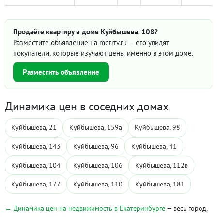
Продаёте квартиру в доме Куйбышева, 108?
Разместите объявление на metrtv.ru — его увидят
покупатели, которые изучают цены именно в этом доме.
Разместить объявление
Динамика цен в соседних домах
Куйбышева, 21
Куйбышева, 159а
Куйбышева, 98
Куйбышева, 143
Куйбышева, 96
Куйбышева, 41
Куйбышева, 104
Куйбышева, 106
Куйбышева, 112в
Куйбышева, 177
Куйбышева, 110
Куйбышева, 181
← Динамика цен на недвижимость в Екатеринбурге
— весь город,