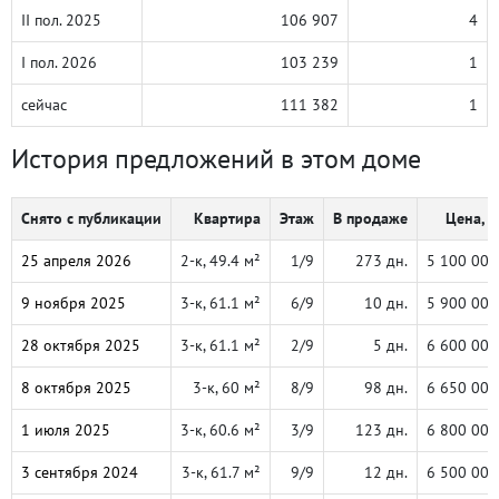
II пол. 2025
106 907
4
I пол. 2026
103 239
1
сейчас
111 382
1
История предложений в этом доме
Снято с публикации
Квартира
Этаж
В продаже
Цена, ₽
25 апреля 2026
2-к, 49.4 м²
1/9
273 дн.
5 100 000
9 ноября 2025
3-к, 61.1 м²
6/9
10 дн.
5 900 000
28 октября 2025
3-к, 61.1 м²
2/9
5 дн.
6 600 000
8 октября 2025
3-к, 60 м²
8/9
98 дн.
6 650 000
1 июля 2025
3-к, 60.6 м²
3/9
123 дн.
6 800 000
3 сентября 2024
3-к, 61.7 м²
9/9
12 дн.
6 500 000