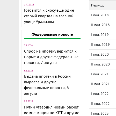
13.7.2026
Период
Готовится к сносу ещё один
I пол. 2018
старый квартал на главной
улице Уралмаша
II пол. 2018
Федеральные новости
I пол. 2019
II пол. 2019
7.8.2026
Спрос на ипотеку вернулся к
I пол. 2020
норме и другие федеральные
новости, 7 августа
II пол. 2020
6.8.2026
I пол. 2021
Выдача ипотеки в России
выросла и другие
II пол. 2021
федеральные новости, 6
августа
I пол. 2022
5.8.2026
II пол. 2022
Путин утвердил новый расчет
компенсации по КРТ и другие
I пол. 2023