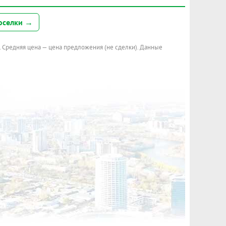
оселки →
. Средняя цена — цена предложения (не сделки). Данные