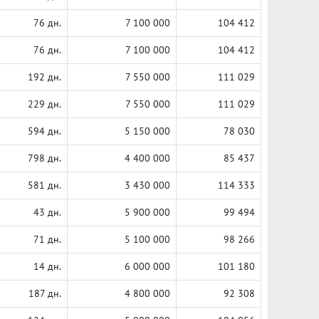
76 дн.
7 100 000
104 412
76 дн.
7 100 000
104 412
192 дн.
7 550 000
111 029
229 дн.
7 550 000
111 029
594 дн.
5 150 000
78 030
798 дн.
4 400 000
85 437
581 дн.
3 430 000
114 333
43 дн.
5 900 000
99 494
71 дн.
5 100 000
98 266
14 дн.
6 000 000
101 180
187 дн.
4 800 000
92 308