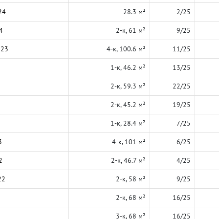
24
28.3 м²
2/25
4
2-к, 61 м²
9/25
023
4-к, 100.6 м²
11/25
1-к, 46.2 м²
13/25
2-к, 59.3 м²
22/25
2-к, 45.2 м²
19/25
1-к, 28.4 м²
7/25
3
4-к, 101 м²
6/25
2
2-к, 46.7 м²
4/25
22
2-к, 58 м²
9/25
2-к, 68 м²
16/25
3-к, 68 м²
16/25