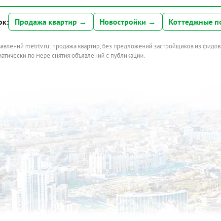
ок:
Продажа квартир →
Новостройки →
Коттеджные п
ъявлений metrtv.ru: продажа квартир, без предложений застройщиков из фидов
атически по мере снятия объявлений с публикации.