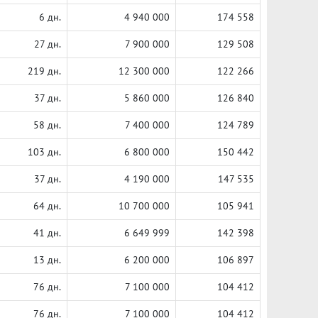
6 дн.
4 940 000
174 558
27 дн.
7 900 000
129 508
219 дн.
12 300 000
122 266
37 дн.
5 860 000
126 840
58 дн.
7 400 000
124 789
103 дн.
6 800 000
150 442
37 дн.
4 190 000
147 535
64 дн.
10 700 000
105 941
41 дн.
6 649 999
142 398
13 дн.
6 200 000
106 897
76 дн.
7 100 000
104 412
76 дн.
7 100 000
104 412