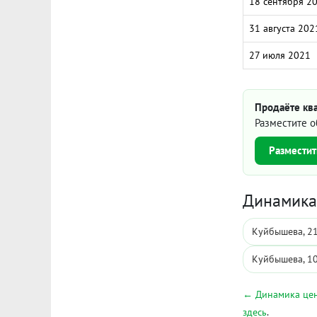
18 сентября 2
31 августа 202
27 июля 2021
Продаёте кв
Разместите о
Разместит
Динамика 
Куйбышева, 2
Куйбышева, 1
← Динамика цен
здесь
.