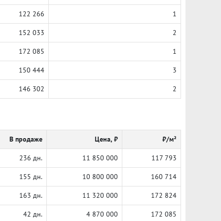
122 266
1
152 033
2
172 085
1
150 444
3
146 302
2
В продаже
Цена, ₽
₽/м²
236 дн.
11 850 000
117 793
155 дн.
10 800 000
160 714
163 дн.
11 320 000
172 824
42 дн.
4 870 000
172 085