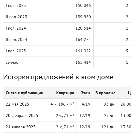
I пол. 2023
150 046
2
II пол. 2023
139 950
2
I пол. 2024
120 514
1
II пол. 2024
164 274
2
I пол. 2025
161 022
5
сейчас
165 414
1
История предложений в этом доме
Снято с публикации
Квартира
Этаж
В продаже
Це
22 мая 2025
4-к, 186.7 м²
4/19
93 дн.
26 000
20 февраля 2025
2-к, 71 м²
12/19
27 дн.
13 000
24 января 2025
2-к, 71 м²
12/19
121 дн.
13 500