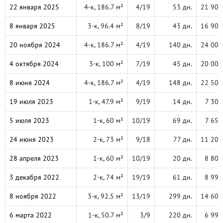
22 января 2025
4-к, 186.7 м²
4/19
53 дн.
21 900
8 января 2025
3-к, 96.4 м²
8/19
43 дн.
16 900
20 ноября 2024
4-к, 186.7 м²
4/19
140 дн.
24 000
4 октября 2024
3-к, 100 м²
7/19
45 дн.
20 000
8 июня 2024
4-к, 186.7 м²
4/19
148 дн.
22 500
19 июля 2023
1-к, 47.9 м²
9/19
14 дн.
7 300
5 июля 2023
1-к, 60 м²
10/19
69 дн.
7 650
24 июня 2023
2-к, 73 м²
9/18
77 дн.
11 200
28 апреля 2023
1-к, 60 м²
10/19
20 дн.
8 800
3 декабря 2022
2-к, 74 м²
19/19
61 дн.
8 990
8 ноября 2022
3-к, 92.5 м²
13/19
299 дн.
14 600
6 марта 2022
1-к, 50.7 м²
3/9
220 дн.
6 990