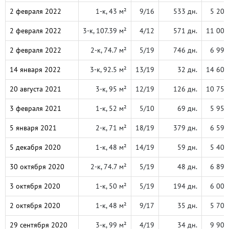
2 февраля 2022
1-к, 43 м²
9/16
533 дн.
5 200
2 февраля 2022
3-к, 107.39 м²
4/12
571 дн.
11 000
2 февраля 2022
2-к, 74.7 м²
5/19
746 дн.
6 990
14 января 2022
3-к, 92.5 м²
13/19
32 дн.
14 600
20 августа 2021
3-к, 95 м²
12/19
126 дн.
10 750
3 февраля 2021
1-к, 52 м²
5/10
69 дн.
5 950
5 января 2021
2-к, 71 м²
18/19
379 дн.
6 598
5 декабря 2020
1-к, 48 м²
14/19
59 дн.
5 400
30 октября 2020
2-к, 74.7 м²
5/19
48 дн.
6 899
3 октября 2020
1-к, 50 м²
5/19
194 дн.
6 000
2 октября 2020
1-к, 48 м²
9/17
35 дн.
5 700
29 сентября 2020
3-к, 99 м²
4/19
34 дн.
9 900