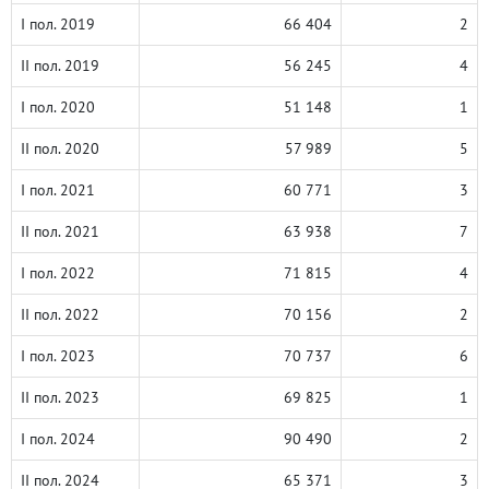
I пол. 2019
66 404
2
II пол. 2019
56 245
4
I пол. 2020
51 148
1
II пол. 2020
57 989
5
I пол. 2021
60 771
3
II пол. 2021
63 938
7
I пол. 2022
71 815
4
II пол. 2022
70 156
2
I пол. 2023
70 737
6
II пол. 2023
69 825
1
I пол. 2024
90 490
2
II пол. 2024
65 371
3