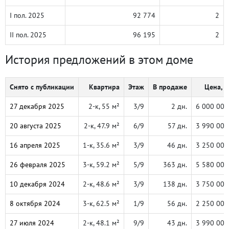
I пол. 2025
92 774
2
II пол. 2025
96 195
2
История предложений в этом доме
Снято с публикации
Квартира
Этаж
В продаже
Цена, ₽
27 декабря 2025
2-к, 55 м²
3/9
2 дн.
6 000 000
20 августа 2025
2-к, 47.9 м²
6/9
57 дн.
3 990 000
16 апреля 2025
1-к, 35.6 м²
3/9
46 дн.
3 250 000
26 февраля 2025
3-к, 59.2 м²
5/9
363 дн.
5 580 000
10 декабря 2024
2-к, 48.6 м²
3/9
138 дн.
3 750 000
8 октября 2024
3-к, 62.5 м²
1/9
56 дн.
2 250 000
27 июля 2024
2-к, 48.1 м²
9/9
43 дн.
3 990 000