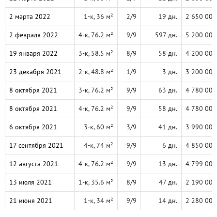
2 марта 2022
1-к, 36 м²
2/9
19 дн.
2 650 000
2 февраля 2022
4-к, 76.2 м²
9/9
597 дн.
5 200 000
19 января 2022
3-к, 58.5 м²
8/9
58 дн.
4 200 000
23 декабря 2021
2-к, 48.8 м²
1/9
3 дн.
3 200 000
8 октября 2021
3-к, 76.2 м²
9/9
63 дн.
4 780 000
8 октября 2021
4-к, 76.2 м²
9/9
58 дн.
4 780 000
6 октября 2021
3-к, 60 м²
3/9
41 дн.
3 990 000
17 сентября 2021
4-к, 74 м²
9/9
6 дн.
4 850 000
12 августа 2021
4-к, 76.2 м²
9/9
13 дн.
4 799 000
13 июля 2021
1-к, 35.6 м²
8/9
47 дн.
2 190 000
21 июня 2021
1-к, 34 м²
9/9
14 дн.
2 280 000