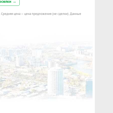
оселки →
. Средняя цена — цена предложения (не сделки). Данные