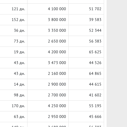
121 дн.
4 100 000
51 702
152 дн.
3 800 000
39 583
36 дн.
3 350 000
52 344
73 дн.
2 650 000
56 383
19 дн.
4 200 000
65 625
43 дн.
3 473 000
44 526
43 дн.
2 160 000
64 865
14 дн.
2 900 000
44 615
98 дн.
2 700 000
41 602
170 дн.
4 250 000
55 195
63 дн.
2 950 000
45 666