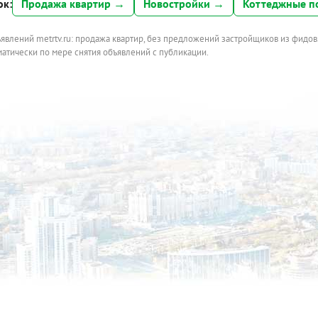
ок:
Продажа квартир →
Новостройки →
Коттеджные п
ъявлений metrtv.ru: продажа квартир, без предложений застройщиков из фидов
атически по мере снятия объявлений с публикации.