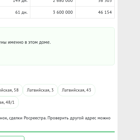
149 дн.
2 680 000
56 303
61 дн.
3 600 000
46 154
цены именно в этом доме.
йская, 58
Латвийская, 3
Латвийская, 43
ая, 48/1
ынок, сделки Росреестра. Проверить другой адрес можно