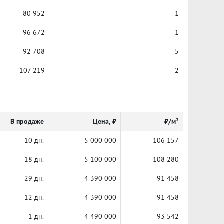
80 952
1
96 672
1
92 708
5
107 219
2
В продаже
Цена, ₽
₽/м²
10 дн.
5 000 000
106 157
18 дн.
5 100 000
108 280
29 дн.
4 390 000
91 458
12 дн.
4 390 000
91 458
1 дн.
4 490 000
93 542