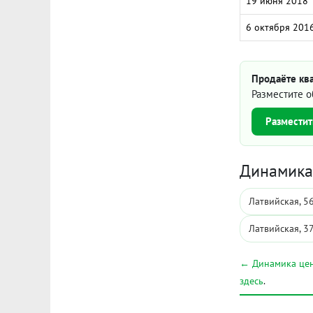
19 июня 2018
6 октября 201
Продаёте ква
Разместите о
Разместит
Динамика 
Латвийская, 5
Латвийская, 3
← Динамика цен
здесь
.