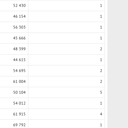
52 430
1
46 154
1
56 303
1
45 666
1
48 399
2
44 615
1
54 695
2
61 004
2
50 104
5
54 012
1
61 915
4
69 792
1