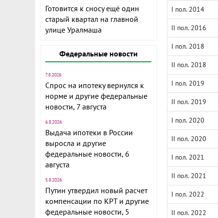
Готовится к сносу ещё один
I пол. 2014
старый квартал на главной
II пол. 2016
улице Уралмаша
I пол. 2018
Федеральные новости
II пол. 2018
7.8.2026
I пол. 2019
Спрос на ипотеку вернулся к
норме и другие федеральные
II пол. 2019
новости, 7 августа
I пол. 2020
6.8.2026
Выдача ипотеки в России
II пол. 2020
выросла и другие
федеральные новости, 6
I пол. 2021
августа
II пол. 2021
5.8.2026
Путин утвердил новый расчет
I пол. 2022
компенсации по КРТ и другие
федеральные новости, 5
II пол. 2022