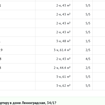
1
2-к, 43 м²
5/5
2-к, 43 м²
5/5
2-к, 43 м²
5/5
2-к, 43 м²
5/5
1
3-к, 48 м²
1/5
19
3-к, 61.4 м²
2/5
8
2-к, 43 м²
4/5
8
2-к, 44.4 м²
2/5
3-к, 61 м²
5/5
3-к, 62 м²
5/5
ртиру в доме Ленинградская, 34/1?