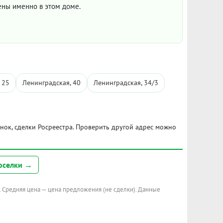
цены именно в этом доме.
 25
Ленинградская, 40
Ленинградская, 34/3
ынок, сделки Росреестра. Проверить другой адрес можно
оселки →
. Средняя цена — цена предложения (не сделки). Данные