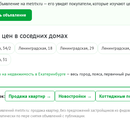
бъявление на metrtv.ru — его увидят покупатели, которые изучают 
ь объявление
цен в соседних домах
, 34/2
Ленинградская, 18
Ленинградская, 29
Ленинградская,
, 31
 на недвижимость в Екатеринбурге
— весь город, пояса, первичный р
ок:
Продажа квартир →
Новостройки →
Коттеджные п
ъявлений metrtv.ru: продажа квартир, без предложений застройщиков из фидов
атически по мере снятия объявлений с публикации.