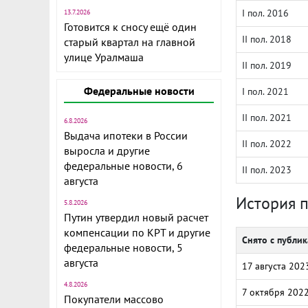
I пол. 2016
13.7.2026
Готовится к сносу ещё один
II пол. 2018
старый квартал на главной
улице Уралмаша
II пол. 2019
Федеральные новости
I пол. 2021
II пол. 2021
6.8.2026
Выдача ипотеки в России
II пол. 2022
выросла и другие
федеральные новости, 6
II пол. 2023
августа
История 
5.8.2026
Путин утвердил новый расчет
компенсации по КРТ и другие
Снято с публи
федеральные новости, 5
августа
17 августа 202
4.8.2026
7 октября 202
Покупатели массово