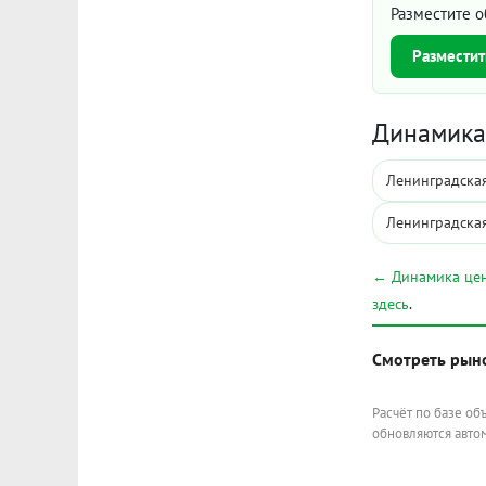
Разместите о
Разместит
Динамика 
Ленинградская
Ленинградская
← Динамика цен
здесь
.
Смотреть рын
Расчёт по базе об
обновляются автом