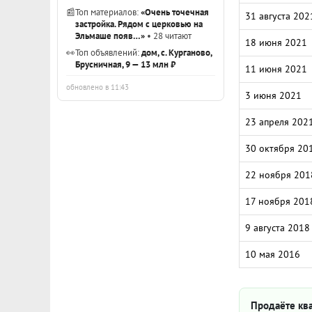
📰
Топ материалов:
«Очень точечная
31 августа 202
застройка. Рядом с церковью на
Эльмаше появ…»
• 28 читают
18 июня 2021
👀
Топ объявлений:
дом, с. Курганово,
Брусничная, 9 — 13 млн ₽
11 июня 2021
обновлено в 11:43
3 июня 2021
23 апреля 202
30 октября 20
22 ноября 201
17 ноября 201
9 августа 2018
10 мая 2016
Продаёте ква