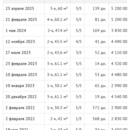
23 апреля 2025
3-к, 60 м²
3/5
139 дн.
5 200 000
21 февраля 2025
4-к, 60.1 м²
3/5
81 дн.
5 200 000
1 мая 2024
2-к, 47.4 м²
5/5
169 дн.
3 830 000
12 ноября 2023
2-к, 43.5 м²
4/5
41 дн.
4 490 000
27 июля 2023
2-к, 43.6 м²
3/5
52 дн.
4 110 000
23 февраля 2023
3-к, 61.1 м²
5/5
14 дн.
4 320 000
10 февраля 2023
3-к, 61.1 м²
5/5
53 дн.
4 480 000
10 января 2023
1-к, 30.1 м²
5/5
65 дн.
2 990 000
20 декабря 2022
3-к, 61.1 м²
5/5
19 дн.
4 540 000
2 февраля 2022
1-к, 30.3 м²
5/5
572 дн.
2 900 000
2 февраля 2022
2-к, 42 м²
1/5
568 дн.
2 830 000
19 мая 2021
2-к, 43 м²
5/5
34 дн.
3 450 000