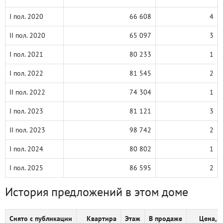
I пол. 2020
66 608
4
II пол. 2020
65 097
3
I пол. 2021
80 233
1
I пол. 2022
81 545
2
II пол. 2022
74 304
1
I пол. 2023
81 121
3
II пол. 2023
98 742
2
I пол. 2024
80 802
1
I пол. 2025
86 595
2
История предложений в этом доме
Снято с публикации
Квартира
Этаж
В продаже
Цена, ₽