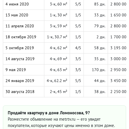
4 июня 2020
3-к, 60 м²
5/5
85 дн.
2 800 000
13 мая 2020
1-к, 30 м²
1/5
33 дн.
1 650 000
11 апреля 2020
3-к, 59 м²
5/5
79 дн.
2 800 000
18 октября 2019
1-к, 30.7 м²
1/5
2 дн.
1 700 000
5 октября 2019
4-к, 62 м²
4/5
58 дн.
3 195 000
14 августа 2019
4-к, 69 м²
3/5
35 дн.
3 000 000
9 мая 2019
4-к, 63 м²
3/5
170 дн.
2 950 000
24 января 2019
4-к, 62.2 м²
5/5
44 дн.
3 450 000
30 августа 2018
2-к, 45 м²
1/5
38 дн.
2 250 000
Продаёте квартиру в доме Ломоносова, 9?
Разместите объявление на metrtv.ru — его увидят
покупатели, которые изучают цены именно в этом доме.