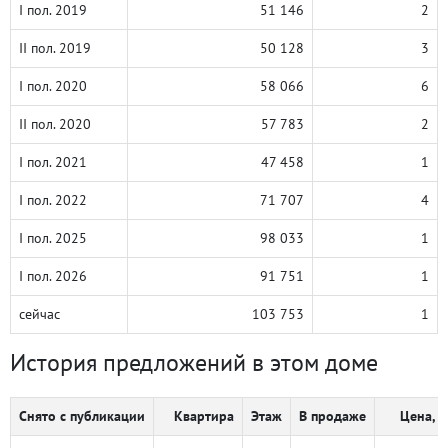
I пол. 2019
51 146
2
II пол. 2019
50 128
3
I пол. 2020
58 066
6
II пол. 2020
57 783
2
I пол. 2021
47 458
1
I пол. 2022
71 707
4
I пол. 2025
98 033
1
I пол. 2026
91 751
1
сейчас
103 753
1
История предложений в этом доме
Снято с публикации
Квартира
Этаж
В продаже
Цена, ₽