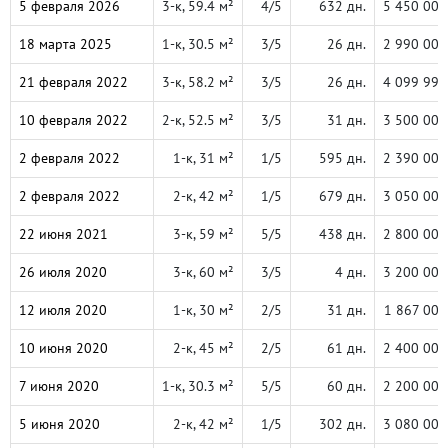
5 февраля 2026
3-к, 59.4 м²
4/5
632 дн.
5 450 000
18 марта 2025
1-к, 30.5 м²
3/5
26 дн.
2 990 000
21 февраля 2022
3-к, 58.2 м²
3/5
26 дн.
4 099 999
10 февраля 2022
2-к, 52.5 м²
3/5
31 дн.
3 500 000
2 февраля 2022
1-к, 31 м²
1/5
595 дн.
2 390 000
2 февраля 2022
2-к, 42 м²
1/5
679 дн.
3 050 000
22 июня 2021
3-к, 59 м²
5/5
438 дн.
2 800 000
26 июля 2020
3-к, 60 м²
3/5
4 дн.
3 200 000
12 июля 2020
1-к, 30 м²
2/5
31 дн.
1 867 000
10 июня 2020
2-к, 45 м²
2/5
61 дн.
2 400 000
7 июня 2020
1-к, 30.3 м²
5/5
60 дн.
2 200 000
5 июня 2020
2-к, 42 м²
1/5
302 дн.
3 080 000