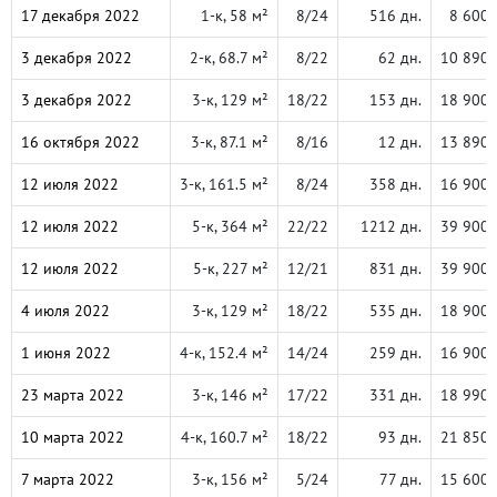
17 декабря 2022
1-к, 58 м²
8/24
516 дн.
8 600 
3 декабря 2022
2-к, 68.7 м²
8/22
62 дн.
10 890 
3 декабря 2022
3-к, 129 м²
18/22
153 дн.
18 900 
16 октября 2022
3-к, 87.1 м²
8/16
12 дн.
13 890 
12 июля 2022
3-к, 161.5 м²
8/24
358 дн.
16 900 
12 июля 2022
5-к, 364 м²
22/22
1212 дн.
39 900 
12 июля 2022
5-к, 227 м²
12/21
831 дн.
39 900 
4 июля 2022
3-к, 129 м²
18/22
535 дн.
18 900 
1 июня 2022
4-к, 152.4 м²
14/24
259 дн.
16 900 
23 марта 2022
3-к, 146 м²
17/22
331 дн.
18 990 
10 марта 2022
4-к, 160.7 м²
18/22
93 дн.
21 850 
7 марта 2022
3-к, 156 м²
5/24
77 дн.
15 600 