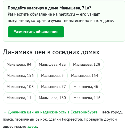
Продаёте квартиру в доме Малышева, 71а?
Разместите объявление на metrtv.ru — его увидят
покупатели, которые изучают цены именно в этом доме.
Разместить объявление
Динамика цен в соседних домах
Малышева, 84
Малышева, 42а
Малышева, 128
Малышева, 156
Малышева, 3
Малышева, 154
Малышева, 108
Малышева, 77
Малышева, 4б
Малышева, 11
Малышева, 160
Малышева, 116
← Динамика цен на недвижимость в Екатеринбурге
— весь город,
пояса, первичный рынок, сделки Росреестра. Проверить другой
адрес можно
здесь
.