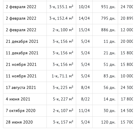
2 февраля 2022
3-к, 155.1 м²
10/24
931 дн.
24 700 
2 февраля 2022
3-к, 152.4 м²
14/24
795 дн.
20 899 
2 февраля 2022
2-к, 100 м²
15/24
886 дн.
12 000 
21 декабря 2021
3-к, 156 м²
5/24
11 дн.
20 000 
11 декабря 2021
3-к, 156 м²
5/24
21 дн.
15 800 
21 ноября 2021
3-к, 156 м²
5/24
51 дн.
15 800 
11 ноября 2021
1-к, 71.1 м²
5/24
83 дн.
10 000 
17 августа 2021
3-к, 225 м²
8/24
56 дн.
24 300 
4 июня 2021
5-к, 227 м²
8/22
14 дн.
17 800 
7 октября 2020
2-к, 107 м²
11/24
30 дн.
14 500 
28 июня 2020
3-к, 157 м²
5/24
120 дн.
15 700 