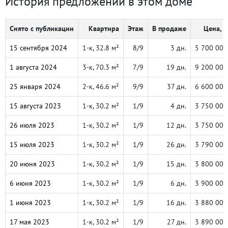
История предложений в этом доме
Снято с публикации
Квартира
Этаж
В продаже
Цена, ₽
15 сентября 2024
1-к, 32.8 м²
8/9
3 дн.
5 700 000
1 августа 2024
3-к, 70.3 м²
7/9
19 дн.
9 200 000
25 января 2024
2-к, 46.6 м²
9/9
37 дн.
6 600 000
15 августа 2023
1-к, 30.2 м²
1/9
4 дн.
3 750 000
26 июля 2023
1-к, 30.2 м²
1/9
12 дн.
3 750 000
15 июля 2023
1-к, 30.2 м²
1/9
26 дн.
3 790 000
20 июня 2023
1-к, 30.2 м²
1/9
15 дн.
3 800 000
6 июня 2023
1-к, 30.2 м²
1/9
6 дн.
3 900 000
1 июня 2023
1-к, 30.2 м²
1/9
16 дн.
3 880 000
17 мая 2023
1-к, 30.2 м²
1/9
27 дн.
3 890 000