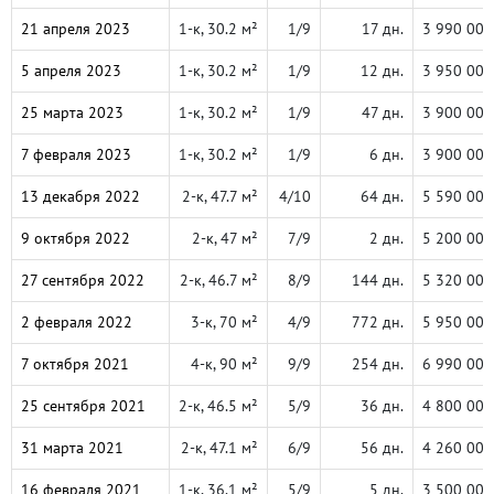
21 апреля 2023
1-к, 30.2 м²
1/9
17 дн.
3 990 000
5 апреля 2023
1-к, 30.2 м²
1/9
12 дн.
3 950 000
25 марта 2023
1-к, 30.2 м²
1/9
47 дн.
3 900 000
7 февраля 2023
1-к, 30.2 м²
1/9
6 дн.
3 900 000
13 декабря 2022
2-к, 47.7 м²
4/10
64 дн.
5 590 000
9 октября 2022
2-к, 47 м²
7/9
2 дн.
5 200 000
27 сентября 2022
2-к, 46.7 м²
8/9
144 дн.
5 320 000
2 февраля 2022
3-к, 70 м²
4/9
772 дн.
5 950 000
7 октября 2021
4-к, 90 м²
9/9
254 дн.
6 990 000
25 сентября 2021
2-к, 46.5 м²
5/9
36 дн.
4 800 000
31 марта 2021
2-к, 47.1 м²
6/9
56 дн.
4 260 000
16 февраля 2021
1-к, 36.1 м²
5/9
5 дн.
3 500 000