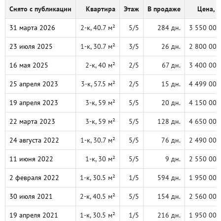
Снято с публикации
Квартира
Этаж
В продаже
Цена, ₽
31 марта 2026
2-к, 40.7 м²
5/5
284 дн.
3 550 000
23 июля 2025
1-к, 30.7 м²
3/5
26 дн.
2 800 000
16 мая 2025
2-к, 40 м²
2/5
67 дн.
3 400 000
25 апреля 2023
3-к, 57.5 м²
2/5
15 дн.
4 499 000
19 апреля 2023
3-к, 59 м²
5/5
20 дн.
4 150 000
22 марта 2023
3-к, 59 м²
5/5
128 дн.
4 650 000
24 августа 2022
1-к, 30.7 м²
5/5
76 дн.
2 490 000
11 июня 2022
1-к, 30 м²
5/5
9 дн.
2 550 000
2 февраля 2022
1-к, 30.5 м²
1/5
594 дн.
1 950 000
30 июля 2021
2-к, 40.5 м²
5/5
154 дн.
2 560 000
19 апреля 2021
1-к, 30.5 м²
1/5
216 дн.
1 950 000