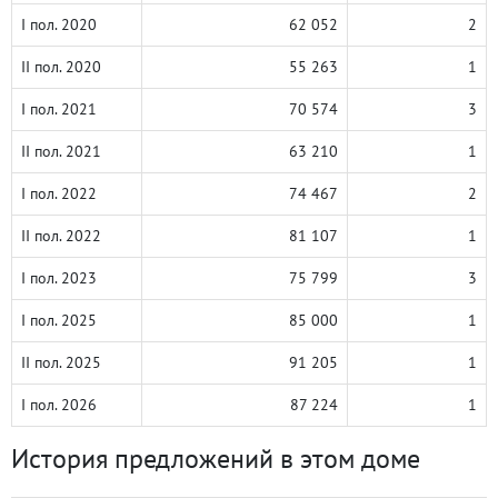
I пол. 2020
62 052
2
II пол. 2020
55 263
1
I пол. 2021
70 574
3
II пол. 2021
63 210
1
I пол. 2022
74 467
2
II пол. 2022
81 107
1
I пол. 2023
75 799
3
I пол. 2025
85 000
1
II пол. 2025
91 205
1
I пол. 2026
87 224
1
История предложений в этом доме