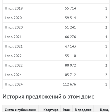
II пол. 2019
55 714
1
I пол. 2020
59 514
2
II пол. 2020
51 241
2
I пол. 2021
66 276
4
II пол. 2021
67 143
1
I пол. 2022
55 110
1
II пол. 2022
80 972
2
I пол. 2024
105 712
2
II пол. 2024
112 676
1
История предложений в этом доме
Снято с публикации
Квартира
Этаж
В продаже
Цена, ₽