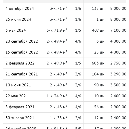
4 октября 2024
3-к, 71 м²
1/6
135 дн.
8 000 000
25 июня 2024
3-к, 71 м²
1/6
1 дн.
8 000 000
3 мая 2024
3-к, 71.9 м²
1/5
407 дн.
7 100 000
20 сентября 2022
2-к, 49.4 м²
4/6
6 дн.
4 000 000
15 сентября 2022
2-к, 49.4 м²
4/6
25 дн.
4 000 000
2 февраля 2022
2-к, 49.9 м²
1/5
603 дн.
2 750 000
21 сентября 2021
2-к, 49 м²
3/6
104 дн.
3 290 000
10 июня 2021
2-к, 49 м²
3/6
90 дн.
3 300 000
22 мая 2021
1-к, 34.9 м²
4/6
110 дн.
2 400 000
5 февраля 2021
2-к, 48 м²
4/6
56 дн.
2 900 000
30 января 2021
1-к, 35 м²
2/6
12 дн.
2 400 000
24 октября 2020
5-к, 94.3 м²
5/5
87 дн.
4 200 000