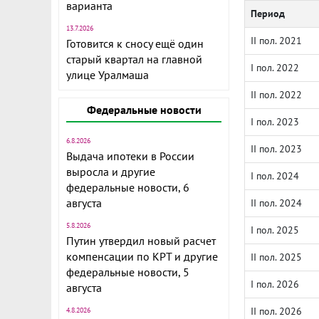
варианта
Период
13.7.2026
II пол. 2021
Готовится к сносу ещё один
старый квартал на главной
I пол. 2022
улице Уралмаша
II пол. 2022
Федеральные новости
I пол. 2023
6.8.2026
II пол. 2023
Выдача ипотеки в России
выросла и другие
I пол. 2024
федеральные новости, 6
августа
II пол. 2024
5.8.2026
I пол. 2025
Путин утвердил новый расчет
компенсации по КРТ и другие
II пол. 2025
федеральные новости, 5
I пол. 2026
августа
II пол. 2026
4.8.2026