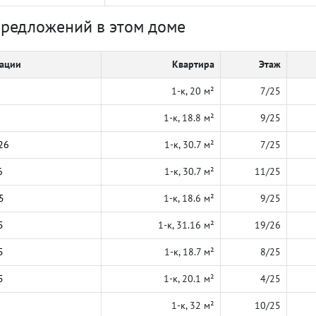
предложений в этом доме
кации
Квартира
Этаж
1-к, 20 м²
7/25
1-к, 18.8 м²
9/25
26
1-к, 30.7 м²
7/25
6
1-к, 30.7 м²
11/25
5
1-к, 18.6 м²
9/25
5
1-к, 31.16 м²
19/26
5
1-к, 18.7 м²
8/25
5
1-к, 20.1 м²
4/25
1-к, 32 м²
10/25