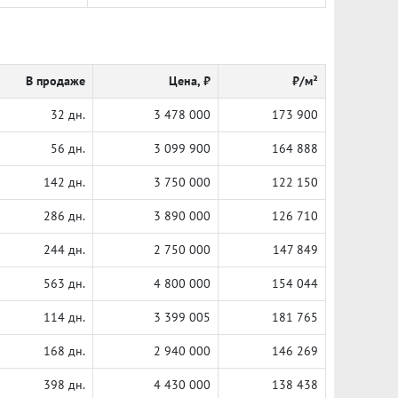
В продаже
Цена, ₽
₽/м²
32 дн.
3 478 000
173 900
56 дн.
3 099 900
164 888
142 дн.
3 750 000
122 150
286 дн.
3 890 000
126 710
244 дн.
2 750 000
147 849
563 дн.
4 800 000
154 044
114 дн.
3 399 005
181 765
168 дн.
2 940 000
146 269
398 дн.
4 430 000
138 438