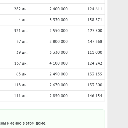
282 дн.
2 400 000
124 611
4 дн.
3 330 000
158 571
321 дн.
2 550 000
127 500
57 дн.
2 800 000
147 368
39 дн.
3 330 000
111 000
137 дн.
4 100 000
124 242
63 дн.
2 490 000
133 155
118 дн.
2 670 000
133 500
111 дн.
2 850 000
146 154
цены именно в этом доме.