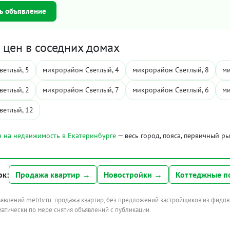
ь объявление
цен в соседних домах
ветлый, 5
микрорайон Светлый, 4
микрорайон Светлый, 8
ми
ветлый, 2
микрорайон Светлый, 7
микрорайон Светлый, 6
ми
ветлый, 12
 на недвижимость в Екатеринбурге
— весь город, пояса, первичный р
ок:
Продажа квартир →
Новостройки →
Коттеджные п
ъявлений metrtv.ru: продажа квартир, без предложений застройщиков из фидов
атически по мере снятия объявлений с публикации.