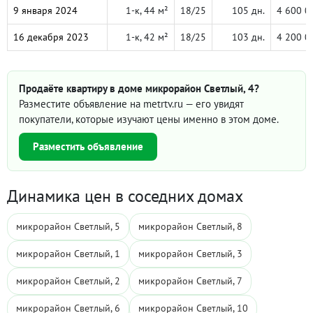
9 января 2024
1-к, 44 м²
18/25
105 дн.
4 600 0
16 декабря 2023
1-к, 42 м²
18/25
103 дн.
4 200 0
Продаёте квартиру в доме микрорайон Светлый, 4?
Разместите объявление на metrtv.ru — его увидят
покупатели, которые изучают цены именно в этом доме.
Разместить объявление
Динамика цен в соседних домах
микрорайон Светлый, 5
микрорайон Светлый, 8
микрорайон Светлый, 1
микрорайон Светлый, 3
микрорайон Светлый, 2
микрорайон Светлый, 7
микрорайон Светлый, 6
микрорайон Светлый, 10