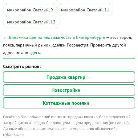
микрорайон Светлый, 9
микрорайон Светлый, 11
микрорайон Светлый, 12
← Динамика цен на недвижимость в Екатеринбурге
— весь город,
пояса, первичный рынок, сделки Росреестра. Проверить другой
адрес можно
здесь
.
Смотреть рынок:
Продажа квартир →
Новостройки →
Коттеджные поселки →
Расчёт по базе объявлений metrtv.ru: продажа квартир, без предложений
застройщиков из фидов. Средняя цена — цена предложения (не сделки).
Данные обновляются автоматически по мере снятия объявлений с
публикации.