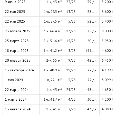
9 июня 2025
1-к, 43 м²
23/25
59 дн.
5 200 0
22 мая 2025
1-к, 27.3 м²
13/25
28 дн.
3 600 0
22 мая 2025
1-к, 27.5 м²
5/25
52 дн.
3 400 0
23 апреля 2025
3-к, 66.4 м²
17/25
25 дн.
8 000 0
25 марта 2025
2-к, 51.6 м²
15/25
20 дн.
5 950 0
18 марта 2025
1-к, 41.2 м²
3/25
141 дн.
4 600 0
20 января 2025
2-к, 55 м²
9/25
42 дн.
6 450 0
13 сентября 2024
1-к, 40.9 м²
19/25
77 дн.
4 199 0
1 мая 2024
1-к, 27.1 м²
5/25
77 дн.
3 099 0
22 марта 2024
1-к, 43 м²
25/25
48 дн.
4 650 0
1 марта 2024
1-к, 41.7 м²
4/25
30 дн.
4 200 0
13 января 2024
1-к, 41 м²
2/25
43 дн.
4 080 0