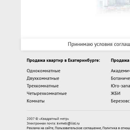
Принимаю условия соглаш
Продажа квартир в Екатеринбурге:
Продажа 
Однокомнатные
Академи
Двухкомнатные
Ботаниче
Трехкомнатные
Юго-зап
Четырехкомнатные
ЖБИ
Комнаты
Березов
2007 © «
Квадратный метр
»
Электронная почта:
kvmetr@list.ru
Реклама на сайте
,
Пользовательское соглашение
,
Политика в отнош