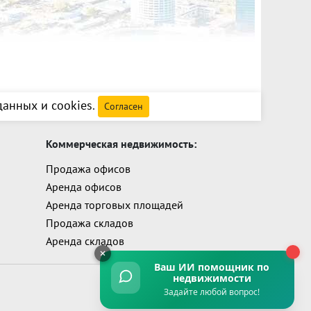
анных и cookies
.
Согласен
Коммерческая недвижимость:
Продажа офисов
Аренда офисов
Аренда торговых площадей
Продажа складов
Аренда складов
Ваш ИИ помощник
по
недвижимости
Задайте любой вопрос!