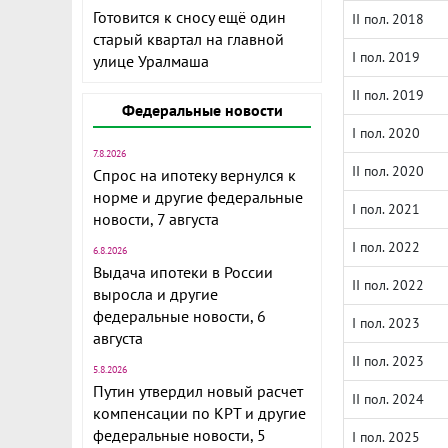
Готовится к сносу ещё один
II пол. 2018
старый квартал на главной
I пол. 2019
улице Уралмаша
II пол. 2019
Федеральные новости
I пол. 2020
7.8.2026
II пол. 2020
Спрос на ипотеку вернулся к
норме и другие федеральные
I пол. 2021
новости, 7 августа
I пол. 2022
6.8.2026
Выдача ипотеки в России
II пол. 2022
выросла и другие
федеральные новости, 6
I пол. 2023
августа
II пол. 2023
5.8.2026
Путин утвердил новый расчет
II пол. 2024
компенсации по КРТ и другие
федеральные новости, 5
I пол. 2025