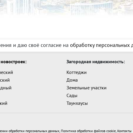
ения и даю своё согласие на
обработку персональных д
новостроек:
Загородная недвижимость:
ческий
Коттеджи
ский
Дома
адный
Земельные участки
Сады
ский
Таунхаусы
ении обработки персональных данных
,
Политика обработки файлов cookie
,
Контакты