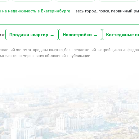
 на недвижимость в Екатеринбурге
— весь город, пояса, первичный р
ок:
Продажа квартир →
Новостройки →
Коттеджные п
ъявлений metrtv.ru: продажа квартир, без предложений застройщиков из фидов
атически по мере снятия объявлений с публикации.