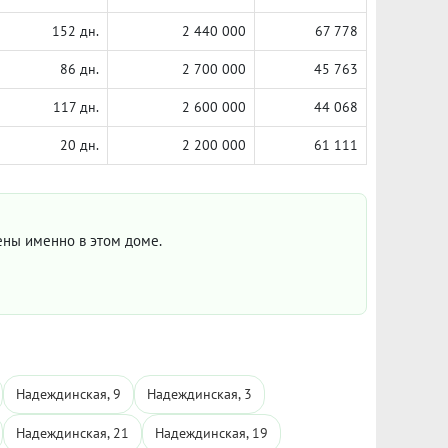
152 дн.
2 440 000
67 778
86 дн.
2 700 000
45 763
117 дн.
2 600 000
44 068
20 дн.
2 200 000
61 111
цены именно в этом доме.
Надеждинская, 9
Надеждинская, 3
Надеждинская, 21
Надеждинская, 19