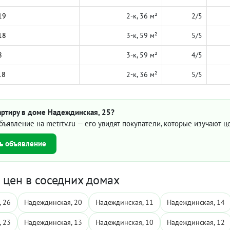
19
2-к, 36 м²
2/5
18
3-к, 59 м²
5/5
8
3-к, 59 м²
4/5
18
2-к, 36 м²
5/5
артиру в доме Надеждинская, 25?
бъявление на metrtv.ru — его увидят покупатели, которые изучают 
ь объявление
цен в соседних домах
 26
Надеждинская, 20
Надеждинская, 11
Надеждинская, 14
 23
Надеждинская, 13
Надеждинская, 10
Надеждинская, 12