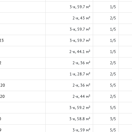
3-к, 59.7 м²
1/5
2-к, 43 м²
2/5
3-к, 59.7 м²
1/5
23
3-к, 59.7 м²
1/5
2-к, 44.1 м²
1/5
2
2-к, 36 м²
2/5
1-к, 28.7 м²
2/5
020
2-к, 36 м²
5/5
020
2-к, 44 м²
2/5
3-к, 59.2 м²
5/5
0
3-к, 58.8 м²
3/5
9
3-к, 59 м²
5/5