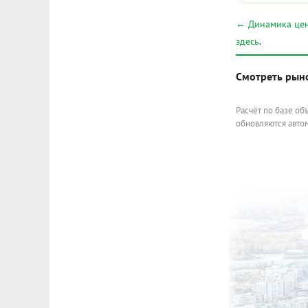
← Динамика цен
здесь
.
Смотреть рын
Расчёт по базе об
обновляются автом