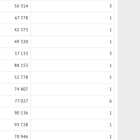
50 314
3
67 778
1
42 373
1
49 320
1
57 133
3
88 153
1
52 778
1
74 807
1
77 027
6
90 136
1
93 728
1
70 946
1