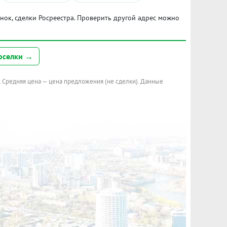
ынок, сделки Росреестра. Проверить другой адрес можно
оселки →
. Средняя цена — цена предложения (не сделки). Данные