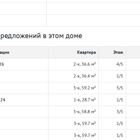
предложений в этом доме
кации
Квартира
Этаж
26
2-к, 36.6 м²
4/5
2-к, 36.4 м²
1/5
3-к, 59.2 м²
5/5
024
1-к, 28.7 м²
1/5
3-к, 58.8 м²
3/5
3-к, 59.7 м²
1/5
3-к, 59.7 м²
1/5