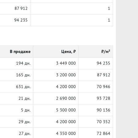
87 912
1
94 235
1
В продаже
Цена, ₽
₽/м²
194 дн.
3 449 000
94 235
165 дн.
3 200 000
87 912
631 дн.
4 200 000
70 946
21 дн.
2 690 000
93 728
5 дн.
5 300 000
90 136
29 дн.
4 200 000
70 352
27 дн.
4 350 000
72 864