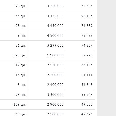
20 дн.
4 350 000
72 864
44 дн.
4 135 000
96 163
25 дн.
4 450 000
74 539
9 дн.
4 500 000
75 377
56 дн.
3 299 000
74 807
579 дн.
1 900 000
52 778
12 дн.
2 530 000
88 153
14 дн.
2 200 000
61 111
8 дн.
2 400 000
54 545
98 дн.
3 300 000
55 743
109 дн.
2 900 000
49 320
39 дн.
2 500 000
42 373