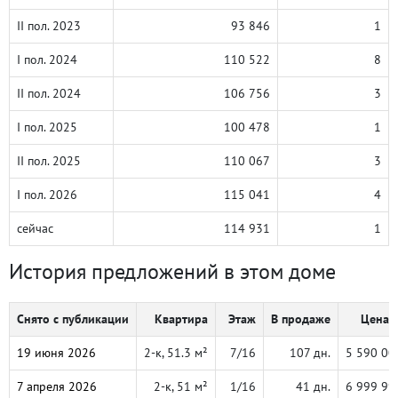
II пол. 2023
93 846
1
I пол. 2024
110 522
8
II пол. 2024
106 756
3
I пол. 2025
100 478
1
II пол. 2025
110 067
3
I пол. 2026
115 041
4
сейчас
114 931
1
История предложений в этом доме
Снято с публикации
Квартира
Этаж
В продаже
Цена, 
19 июня 2026
2-к, 51.3 м²
7/16
107 дн.
5 590 00
7 апреля 2026
2-к, 51 м²
1/16
41 дн.
6 999 99