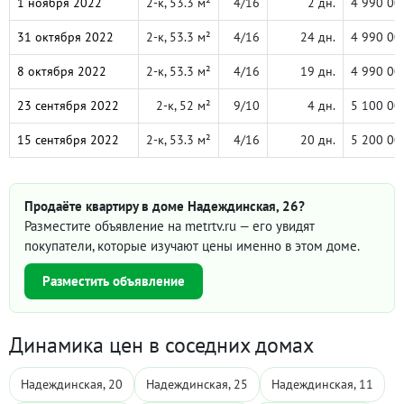
1 ноября 2022
2-к, 53.3 м²
4/16
2 дн.
4 990 00
31 октября 2022
2-к, 53.3 м²
4/16
24 дн.
4 990 00
8 октября 2022
2-к, 53.3 м²
4/16
19 дн.
4 990 00
23 сентября 2022
2-к, 52 м²
9/10
4 дн.
5 100 00
15 сентября 2022
2-к, 53.3 м²
4/16
20 дн.
5 200 00
Продаёте квартиру в доме Надеждинская, 26?
Разместите объявление на metrtv.ru — его увидят
покупатели, которые изучают цены именно в этом доме.
Разместить объявление
Динамика цен в соседних домах
Надеждинская, 20
Надеждинская, 25
Надеждинская, 11