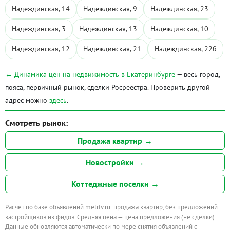
Надеждинская, 14
Надеждинская, 9
Надеждинская, 23
Надеждинская, 3
Надеждинская, 13
Надеждинская, 10
Надеждинская, 12
Надеждинская, 21
Надеждинская, 22б
← Динамика цен на недвижимость в Екатеринбурге
— весь город,
пояса, первичный рынок, сделки Росреестра. Проверить другой
адрес можно
здесь
.
Смотреть рынок:
Продажа квартир →
Новостройки →
Коттеджные поселки →
Расчёт по базе объявлений metrtv.ru: продажа квартир, без предложений
застройщиков из фидов. Средняя цена — цена предложения (не сделки).
Данные обновляются автоматически по мере снятия объявлений с