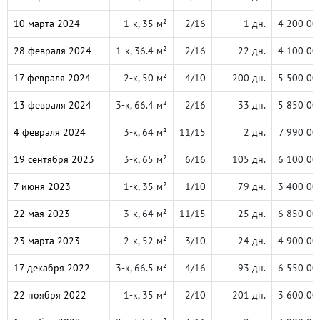
10 марта 2024
1-к, 35 м²
2/16
1 дн.
4 200 00
28 февраля 2024
1-к, 36.4 м²
2/16
22 дн.
4 100 00
17 февраля 2024
2-к, 50 м²
4/10
200 дн.
5 500 00
13 февраля 2024
3-к, 66.4 м²
2/16
33 дн.
5 850 00
4 февраля 2024
3-к, 64 м²
11/15
2 дн.
7 990 00
19 сентября 2023
3-к, 65 м²
6/16
105 дн.
6 100 00
7 июня 2023
1-к, 35 м²
1/10
79 дн.
3 400 00
22 мая 2023
3-к, 64 м²
11/15
25 дн.
6 850 00
23 марта 2023
2-к, 52 м²
3/10
24 дн.
4 900 00
17 декабря 2022
3-к, 66.5 м²
4/16
93 дн.
6 550 00
22 ноября 2022
1-к, 35 м²
2/10
201 дн.
3 600 00