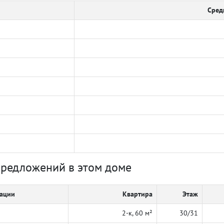
Сред
предложений в этом доме
кации
Квартира
Этаж
2-к, 60 м²
30/31