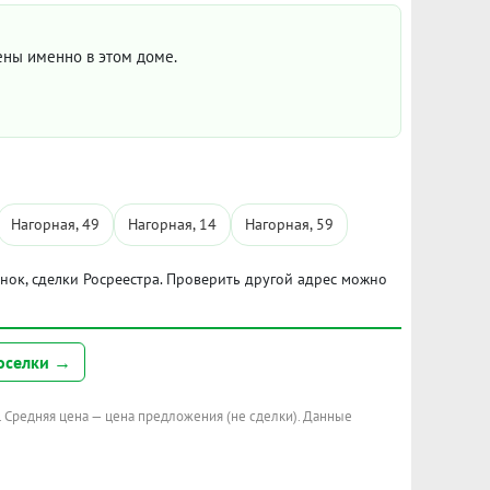
цены именно в этом доме.
Нагорная, 49
Нагорная, 14
Нагорная, 59
ынок, сделки Росреестра. Проверить другой адрес можно
оселки →
. Средняя цена — цена предложения (не сделки). Данные