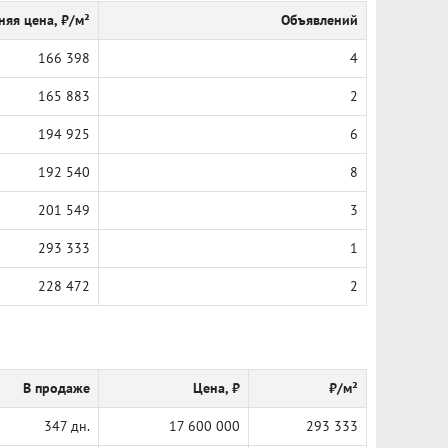
няя цена, ₽/м²
Объявлений
166 398
4
165 883
2
194 925
6
192 540
8
201 549
3
293 333
1
228 472
2
В продаже
Цена, ₽
₽/м²
347 дн.
17 600 000
293 333