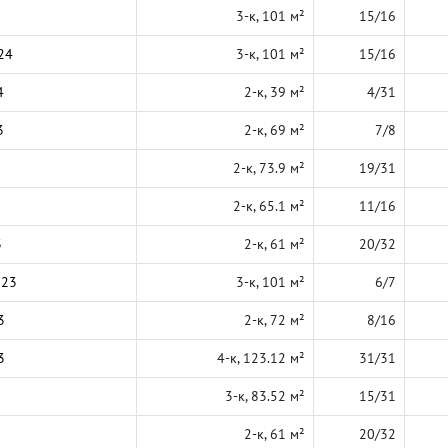
3-к, 101 м²
15/16
24
3-к, 101 м²
15/16
4
2-к, 39 м²
4/31
3
2-к, 69 м²
7/8
2-к, 73.9 м²
19/31
2-к, 65.1 м²
11/16
3
2-к, 61 м²
20/32
023
3-к, 101 м²
6/7
3
2-к, 72 м²
8/16
3
4-к, 123.12 м²
31/31
3-к, 83.52 м²
15/31
2-к, 61 м²
20/32