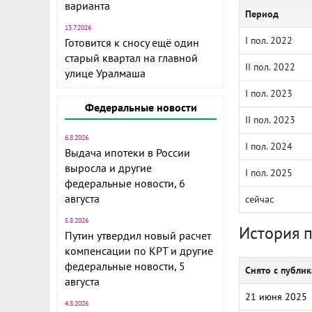
варианта
Период
13.7.2026
I пол. 2022
Готовится к сносу ещё один
старый квартал на главной
II пол. 2022
улице Уралмаша
I пол. 2023
Федеральные новости
II пол. 2023
6.8.2026
I пол. 2024
Выдача ипотеки в России
выросла и другие
I пол. 2025
федеральные новости, 6
августа
сейчас
5.8.2026
История 
Путин утвердил новый расчет
компенсации по КРТ и другие
федеральные новости, 5
Снято с публи
августа
21 июня 2025
4.8.2026