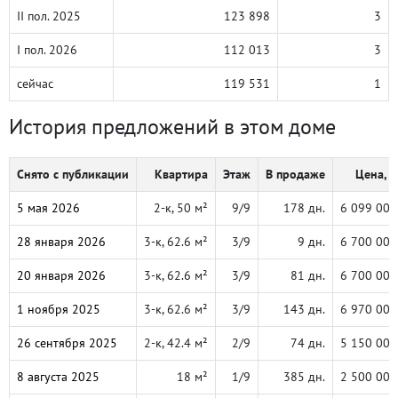
II пол. 2025
123 898
3
I пол. 2026
112 013
3
сейчас
119 531
1
История предложений в этом доме
Снято с публикации
Квартира
Этаж
В продаже
Цена, ₽
5 мая 2026
2-к, 50 м²
9/9
178 дн.
6 099 000
28 января 2026
3-к, 62.6 м²
3/9
9 дн.
6 700 000
20 января 2026
3-к, 62.6 м²
3/9
81 дн.
6 700 000
1 ноября 2025
3-к, 62.6 м²
3/9
143 дн.
6 970 000
26 сентября 2025
2-к, 42.4 м²
2/9
74 дн.
5 150 000
8 августа 2025
18 м²
1/9
385 дн.
2 500 000