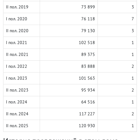
II пол. 2019
73 899
3
I пол. 2020
76 118
7
II пол. 2020
79 130
3
I пол. 2021
102 518
1
II пол. 2021
89 375
1
I пол. 2022
83 888
2
I пол. 2023
101 563
1
II пол. 2023
95 934
2
I пол. 2024
64 516
1
II пол. 2024
117 227
2
II пол. 2025
120 930
1