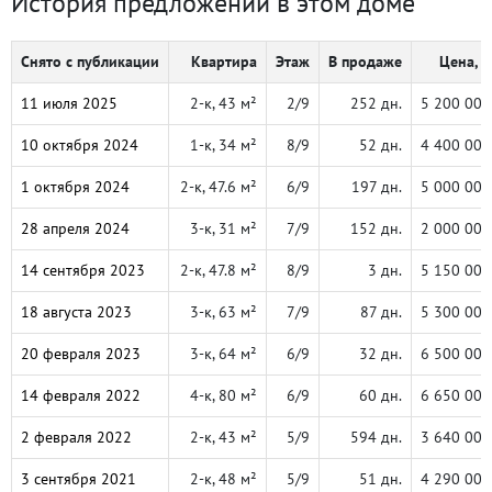
История предложений в этом доме
Снято с публикации
Квартира
Этаж
В продаже
Цена, ₽
11 июля 2025
2-к, 43 м²
2/9
252 дн.
5 200 000
10 октября 2024
1-к, 34 м²
8/9
52 дн.
4 400 000
1 октября 2024
2-к, 47.6 м²
6/9
197 дн.
5 000 000
28 апреля 2024
3-к, 31 м²
7/9
152 дн.
2 000 000
14 сентября 2023
2-к, 47.8 м²
8/9
3 дн.
5 150 000
18 августа 2023
3-к, 63 м²
7/9
87 дн.
5 300 000
20 февраля 2023
3-к, 64 м²
6/9
32 дн.
6 500 000
14 февраля 2022
4-к, 80 м²
6/9
60 дн.
6 650 000
2 февраля 2022
2-к, 43 м²
5/9
594 дн.
3 640 000
3 сентября 2021
2-к, 48 м²
5/9
51 дн.
4 290 000