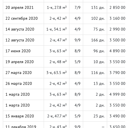
20 апреля 2021
1-к, 27.8 м²
7/9
131 дн.
2 850 000
22 сентября 2020
2-к, 42 м²
4/9
102 дн.
3 160 000
14 августа 2020
1-к, 34.1 м²
4/9
75 дн.
2 990 000
12 августа 2020
2-к, 47 м²
9/9
166 дн.
3 500 000
17 июня 2020
3-к, 63 м²
8/9
96 дн.
4 890 000
19 апреля 2020
2-к, 48 м²
5/9
10 дн.
3 550 000
27 марта 2020
3-к, 63.5 м²
8/9
116 дн.
3 790 000
26 марта 2020
2-к, 42 м²
4/9
13 дн.
3 550 000
1 марта 2020
3-к, 63 м²
8/9
2 дн.
4 999 000
1 марта 2020
2-к, 42 м²
4/9
2 дн.
3 550 000
15 января 2020
2-к, 47.7 м²
5/9
23 дн.
3 490 000
11 декабря 2019
2-к, 43 м²
9/9
—
3 650 000