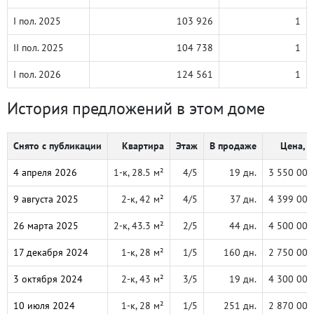
I пол. 2025
103 926
1
II пол. 2025
104 738
1
I пол. 2026
124 561
1
История предложений в этом доме
Снято с публикации
Квартира
Этаж
В продаже
Цена, ₽
4 апреля 2026
1-к, 28.5 м²
4/5
19 дн.
3 550 000
9 августа 2025
2-к, 42 м²
4/5
37 дн.
4 399 000
26 марта 2025
2-к, 43.3 м²
2/5
44 дн.
4 500 000
17 декабря 2024
1-к, 28 м²
1/5
160 дн.
2 750 000
3 октября 2024
2-к, 43 м²
3/5
19 дн.
4 300 000
10 июля 2024
1-к, 28 м²
1/5
251 дн.
2 870 000