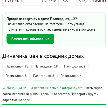
1 мая 2020
1-к, 29 м²
5/5
60 дн.
1 850 000
Продаёте квартиру в доме Палисадная, 12?
Разместите объявление на metrtv.ru — его увидят
покупатели, которые изучают цены именно в этом доме.
Разместить объявление
Динамика цен в соседних домах
Палисадная, 8а
Палисадная, 18
Палисадная, 2
Палисадная, 8
Палисадная, 6
Палисадная, 4
← Динамика цен на недвижимость в Екатеринбурге
— весь город,
пояса, первичный рынок, сделки Росреестра. Проверить другой
адрес можно
здесь
.