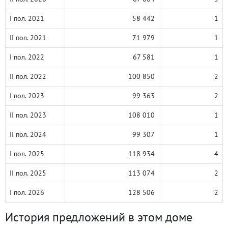
I пол. 2021
58 442
1
II пол. 2021
71 979
1
I пол. 2022
67 581
1
II пол. 2022
100 850
2
I пол. 2023
99 363
2
II пол. 2023
108 010
1
II пол. 2024
99 307
1
I пол. 2025
118 934
4
II пол. 2025
113 074
2
I пол. 2026
128 506
2
История предложений в этом доме