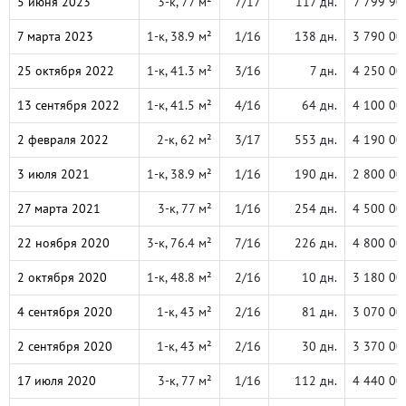
5 июня 2023
3-к, 77 м²
7/17
117 дн.
7 799 90
7 марта 2023
1-к, 38.9 м²
1/16
138 дн.
3 790 00
25 октября 2022
1-к, 41.3 м²
3/16
7 дн.
4 250 00
13 сентября 2022
1-к, 41.5 м²
4/16
64 дн.
4 100 00
2 февраля 2022
2-к, 62 м²
3/17
553 дн.
4 190 00
3 июля 2021
1-к, 38.9 м²
1/16
190 дн.
2 800 00
27 марта 2021
3-к, 77 м²
1/16
254 дн.
4 500 00
22 ноября 2020
3-к, 76.4 м²
7/16
226 дн.
4 800 00
2 октября 2020
1-к, 48.8 м²
2/16
10 дн.
3 180 00
4 сентября 2020
1-к, 43 м²
2/16
81 дн.
3 070 00
2 сентября 2020
1-к, 43 м²
2/16
30 дн.
3 370 00
17 июля 2020
3-к, 77 м²
1/16
112 дн.
4 440 00