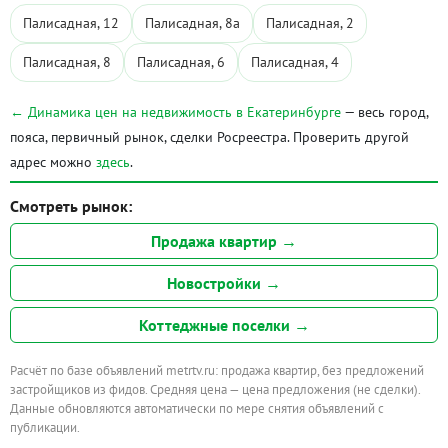
Палисадная, 12
Палисадная, 8а
Палисадная, 2
Палисадная, 8
Палисадная, 6
Палисадная, 4
← Динамика цен на недвижимость в Екатеринбурге
— весь город,
пояса, первичный рынок, сделки Росреестра. Проверить другой
адрес можно
здесь
.
Смотреть рынок:
Продажа квартир →
Новостройки →
Коттеджные поселки →
Расчёт по базе объявлений metrtv.ru: продажа квартир, без предложений
застройщиков из фидов. Средняя цена — цена предложения (не сделки).
Данные обновляются автоматически по мере снятия объявлений с
публикации.