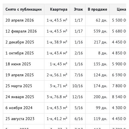
Снято с публикации
Квартира
Этаж
В продаже
Цена, 
20 апреля 2026
1-к, 43.5 м²
1/17
62 дн.
5 500 00
12 февраля 2026
1-к, 43.5 м²
1/17
539 дн.
5 680 00
2 декабря 2025
1-к, 38.9 м²
1/16
217 дн.
4 450 00
1 октября 2025
1-к, 43.4 м²
2/16
8 дн.
4 850 00
18 июня 2025
1-к, 43 м²
1/16
135 дн.
5 900 00
19 апреля 2025
2-к, 56.1 м²
7/16
124 дн.
6 590 00
25 марта 2025
3-к, 71 м²
10/16
174 дн.
7 800 00
24 января 2025
3-к, 76.8 м²
12/16
200 дн.
8 540 00
6 ноября 2024
1-к, 43.3 м²
5/16
99 дн.
4 300 00
25 августа 2023
1-к, 41.2 м²
6/16
119 дн.
4 450 00