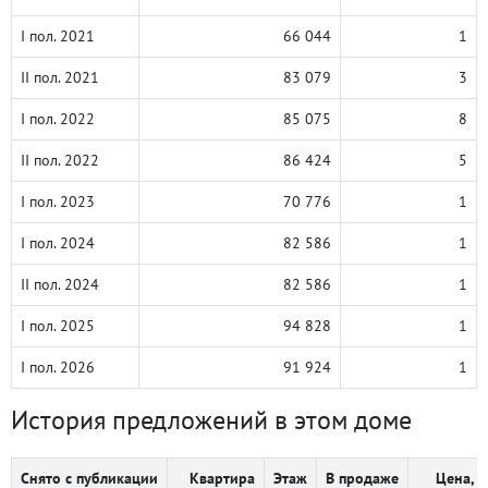
I пол. 2021
66 044
1
II пол. 2021
83 079
3
I пол. 2022
85 075
8
II пол. 2022
86 424
5
I пол. 2023
70 776
1
I пол. 2024
82 586
1
II пол. 2024
82 586
1
I пол. 2025
94 828
1
I пол. 2026
91 924
1
История предложений в этом доме
Снято с публикации
Квартира
Этаж
В продаже
Цена, ₽