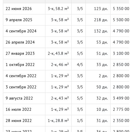
22 июня 2026
3-к, 58.2 м²
3/5
123 дн.
5 350 000
9 апреля 2025
3-к, 58 м²
3/5
218 дн.
5 500 000
4 сентября 2024
3-к, 58 м²
3/5
132 дн.
4 790 000
26 апреля 2024
3-к, 58 м²
3/5
53 дн.
4 790 000
27 января 2023
2-к, 43.8 м²
5/5
51 дн.
3 100 000
1 октября 2022
2-к, 46 м²
4/5
33 дн.
2 850 000
4 сентября 2022
1-к, 29 м²
3/5
2 дн.
2 800 000
3 сентября 2022
1-к, 29 м²
3/5
50 дн.
2 800 000
9 августа 2022
2-к, 43 м²
5/5
32 дн.
3 499 000
16 июля 2022
1-к, 29 м²
3/5
10 дн.
2 775 000
28 июня 2022
1-к, 28.8 м²
1/5
31 дн.
2 350 000
23 июня 2022
1-к, 29 м²
3/5
36 дн.
2 800 000