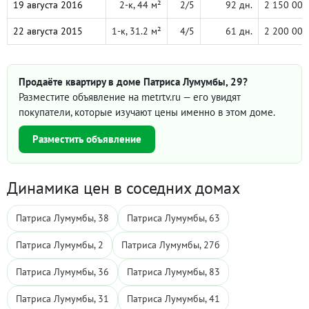
19 августа 2016
2-к, 44 м²
2/5
92 дн.
2 150 000
22 августа 2015
1-к, 31.2 м²
4/5
61 дн.
2 200 000
Продаёте квартиру в доме Патриса Лумумбы, 29?
Разместите объявление на metrtv.ru — его увидят
покупатели, которые изучают цены именно в этом доме.
Разместить объявление
Динамика цен в соседних домах
Патриса Лумумбы, 38
Патриса Лумумбы, 63
Патриса Лумумбы, 2
Патриса Лумумбы, 27б
Патриса Лумумбы, 36
Патриса Лумумбы, 83
Патриса Лумумбы, 31
Патриса Лумумбы, 41