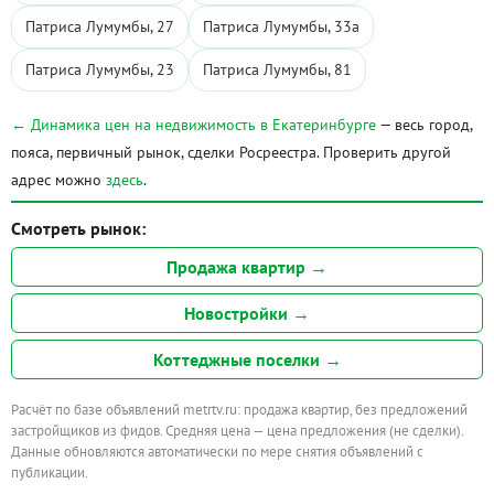
Патриса Лумумбы, 27
Патриса Лумумбы, 33а
Патриса Лумумбы, 23
Патриса Лумумбы, 81
← Динамика цен на недвижимость в Екатеринбурге
— весь город,
пояса, первичный рынок, сделки Росреестра. Проверить другой
адрес можно
здесь
.
Смотреть рынок:
Продажа квартир →
Новостройки →
Коттеджные поселки →
Расчёт по базе объявлений metrtv.ru: продажа квартир, без предложений
застройщиков из фидов. Средняя цена — цена предложения (не сделки).
Данные обновляются автоматически по мере снятия объявлений с
публикации.