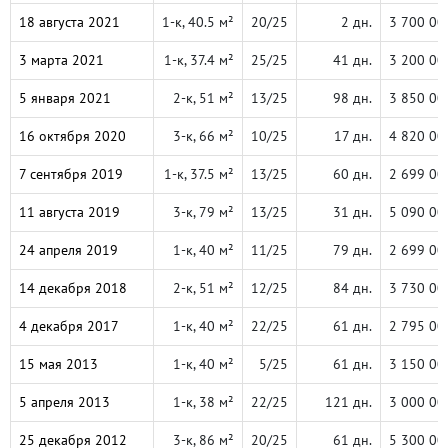
18 августа 2021
1-к, 40.5 м²
20/25
2 дн.
3 700 00
3 марта 2021
1-к, 37.4 м²
25/25
41 дн.
3 200 00
5 января 2021
2-к, 51 м²
13/25
98 дн.
3 850 00
16 октября 2020
3-к, 66 м²
10/25
17 дн.
4 820 00
7 сентября 2019
1-к, 37.5 м²
13/25
60 дн.
2 699 00
11 августа 2019
3-к, 79 м²
13/25
31 дн.
5 090 00
24 апреля 2019
1-к, 40 м²
11/25
79 дн.
2 699 00
14 декабря 2018
2-к, 51 м²
12/25
84 дн.
3 730 00
4 декабря 2017
1-к, 40 м²
22/25
61 дн.
2 795 00
15 мая 2013
1-к, 40 м²
5/25
61 дн.
3 150 00
5 апреля 2013
1-к, 38 м²
22/25
121 дн.
3 000 00
25 декабря 2012
3-к, 86 м²
20/25
61 дн.
5 300 00