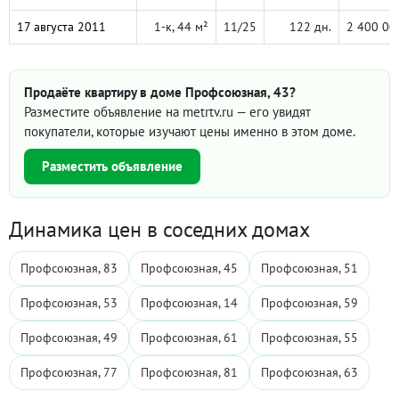
17 августа 2011
1-к, 44 м²
11/25
122 дн.
2 400 00
Продаёте квартиру в доме Профсоюзная, 43?
Разместите объявление на metrtv.ru — его увидят
покупатели, которые изучают цены именно в этом доме.
Разместить объявление
Динамика цен в соседних домах
Профсоюзная, 83
Профсоюзная, 45
Профсоюзная, 51
Профсоюзная, 53
Профсоюзная, 14
Профсоюзная, 59
Профсоюзная, 49
Профсоюзная, 61
Профсоюзная, 55
Профсоюзная, 77
Профсоюзная, 81
Профсоюзная, 63