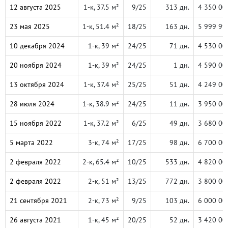
12 августа 2025
1-к, 37.5 м²
9/25
313 дн.
4 350 00
23 мая 2025
1-к, 51.4 м²
18/25
163 дн.
5 999 99
10 декабря 2024
1-к, 39 м²
24/25
71 дн.
4 530 00
20 ноября 2024
1-к, 39 м²
24/25
1 дн.
4 590 00
13 октября 2024
1-к, 37.4 м²
25/25
51 дн.
4 249 00
28 июля 2024
1-к, 38.9 м²
24/25
11 дн.
3 950 00
15 ноября 2022
1-к, 37.2 м²
6/25
49 дн.
3 680 00
5 марта 2022
3-к, 74 м²
17/25
98 дн.
6 700 00
2 февраля 2022
2-к, 65.4 м²
10/25
533 дн.
4 820 00
2 февраля 2022
2-к, 51 м²
13/25
772 дн.
3 800 00
21 сентября 2021
2-к, 73 м²
9/25
103 дн.
6 000 00
26 августа 2021
1-к, 45 м²
20/25
52 дн.
3 420 00