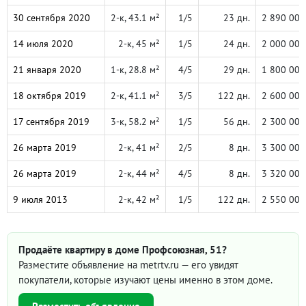
30 сентября 2020
2-к, 43.1 м²
1/5
23 дн.
2 890 000
14 июля 2020
2-к, 45 м²
1/5
24 дн.
2 000 000
21 января 2020
1-к, 28.8 м²
4/5
29 дн.
1 800 000
18 октября 2019
2-к, 41.1 м²
3/5
122 дн.
2 600 000
17 сентября 2019
3-к, 58.2 м²
1/5
56 дн.
2 300 000
26 марта 2019
2-к, 41 м²
2/5
8 дн.
3 300 000
26 марта 2019
2-к, 44 м²
4/5
8 дн.
3 320 000
9 июля 2013
2-к, 42 м²
1/5
122 дн.
2 550 000
Продаёте квартиру в доме Профсоюзная, 51?
Разместите объявление на metrtv.ru — его увидят
покупатели, которые изучают цены именно в этом доме.