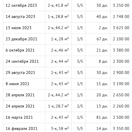
12 октября 2023
2-к, 41.8 м²
5/5
30 дн.
3 250 000
14 августа 2023
1-к, 28.8 м²
5/5
40 дн.
2 748 000
13 июля 2023
2-к, 44.2 м²
1/5
2 дн.
3 625 000
23 декабря 2021
1-к, 28 м²
1/5
67 дн.
2 100 000
6 октября 2021
2-к, 46 м²
3/5
21 дн.
3 380 000
24 сентября 2021
2-к, 44 м²
3/5
8 дн.
2 300 000
29 августа 2021
2-к, 43 м²
3/5
30 дн.
2 900 000
8 июня 2021
2-к, 43 м²
1/5
15 дн.
3 190 000
28 апреля 2021
2-к, 44.2 м²
1/5
20 дн.
2 650 000
24 апреля 2021
1-к, 28.7 м²
2/5
13 дн.
2 260 000
16 марта 2021
2-к, 43 м²
1/5
81 дн.
2 500 000
16 февраля 2021
3-к, 58 м²
5/5
14 дн.
3 350 000