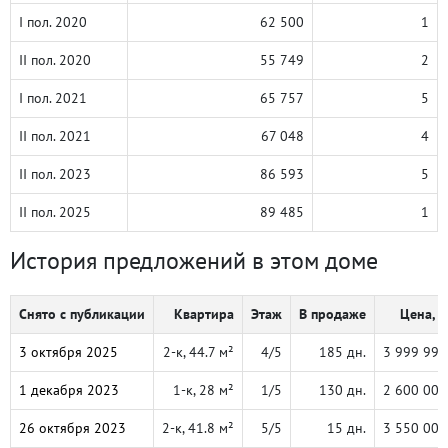
I пол. 2020
62 500
1
II пол. 2020
55 749
2
I пол. 2021
65 757
5
II пол. 2021
67 048
4
II пол. 2023
86 593
5
II пол. 2025
89 485
1
История предложений в этом доме
Снято с публикации
Квартира
Этаж
В продаже
Цена, ₽
3 октября 2025
2-к, 44.7 м²
4/5
185 дн.
3 999 999
1 декабря 2023
1-к, 28 м²
1/5
130 дн.
2 600 000
26 октября 2023
2-к, 41.8 м²
5/5
15 дн.
3 550 000