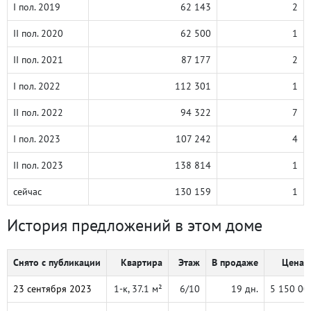
I пол. 2019
62 143
2
II пол. 2020
62 500
1
II пол. 2021
87 177
2
I пол. 2022
112 301
1
II пол. 2022
94 322
7
I пол. 2023
107 242
4
II пол. 2023
138 814
1
сейчас
130 159
1
История предложений в этом доме
Снято с публикации
Квартира
Этаж
В продаже
Цена, 
23 сентября 2023
1-к, 37.1 м²
6/10
19 дн.
5 150 00