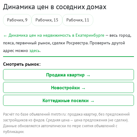
Динамика цен в соседних домах
Рабочих, 9
Рабочих, 15
Рабочих, 11
← Динамика цен на недвижимость в Екатеринбурге
— весь город,
пояса, первичный рынок, сделки Росреестра. Проверить другой
адрес можно
здесь
.
Смотреть рынок:
Продажа квартир →
Новостройки →
Коттеджные поселки →
Расчёт по базе объявлений metrtv.ru: продажа квартир, без предложений
застройщиков из фидов. Средняя цена — цена предложения (не сделки).
Данные обновляются автоматически по мере снятия объявлений с
публикации.