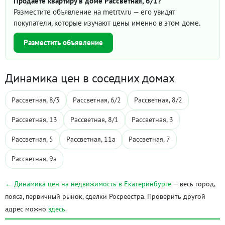
Продаёте квартиру в доме Рассветная, 6/1?
Разместите объявление на metrtv.ru — его увидят
покупатели, которые изучают цены именно в этом доме.
Разместить объявление
Динамика цен в соседних домах
Рассветная, 8/3
Рассветная, 6/2
Рассветная, 8/2
Рассветная, 13
Рассветная, 8/1
Рассветная, 3
Рассветная, 5
Рассветная, 11а
Рассветная, 7
Рассветная, 9а
← Динамика цен на недвижимость в Екатеринбурге
— весь город,
пояса, первичный рынок, сделки Росреестра. Проверить другой
адрес можно
здесь
.