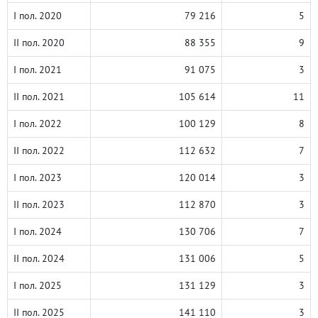
I пол. 2020
79 216
5
II пол. 2020
88 355
9
I пол. 2021
91 075
3
II пол. 2021
105 614
11
I пол. 2022
100 129
8
II пол. 2022
112 632
7
I пол. 2023
120 014
3
II пол. 2023
112 870
3
I пол. 2024
130 706
7
II пол. 2024
131 006
5
I пол. 2025
131 129
3
II пол. 2025
141 110
3