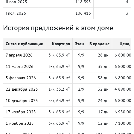
II пол. 2025
118 395
4
I пол. 2026
106 416
3
История предложений в этом доме
Снято с публикации
Квартира
Этаж
В продаже
Цена, ₽
7 апреля 2026
3-к, 63.9 м²
9/9
28 дн.
6 800 000
11 марта 2026
3-к, 63.9 м²
9/9
35 дн.
6 800 000
5 февраля 2026
3-к, 63.9 м²
9/9
58 дн.
6 800 000
22 декабря 2025
1-к, 33.2 м²
2/9
32 дн.
4 890 000
10 декабря 2025
3-к, 63.9 м²
9/9
24 дн.
6 800 000
17 ноября 2025
3-к, 63.9 м²
9/9
17 дн.
6 950 000
1 ноября 2025
3-к, 63.9 м²
9/9
12 дн.
7 100 000