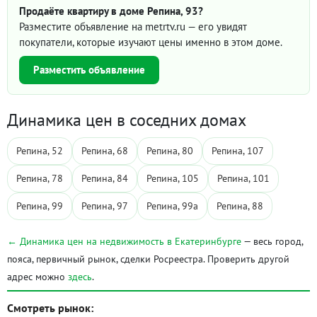
Продаёте квартиру в доме Репина, 93?
Разместите объявление на metrtv.ru — его увидят
покупатели, которые изучают цены именно в этом доме.
Разместить объявление
Динамика цен в соседних домах
Репина, 52
Репина, 68
Репина, 80
Репина, 107
Репина, 78
Репина, 84
Репина, 105
Репина, 101
Репина, 99
Репина, 97
Репина, 99а
Репина, 88
← Динамика цен на недвижимость в Екатеринбурге
— весь город,
пояса, первичный рынок, сделки Росреестра. Проверить другой
адрес можно
здесь
.
Смотреть рынок: