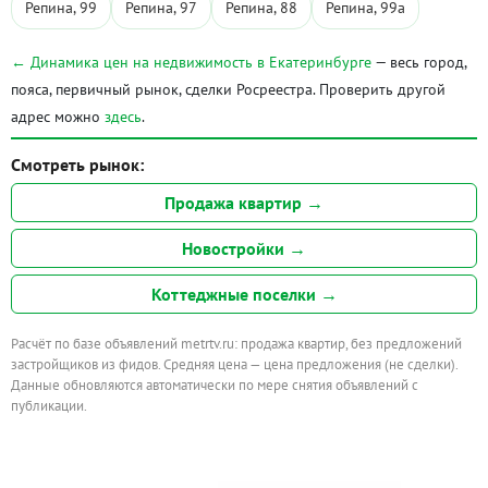
Репина, 99
Репина, 97
Репина, 88
Репина, 99а
← Динамика цен на недвижимость в Екатеринбурге
— весь город,
пояса, первичный рынок, сделки Росреестра. Проверить другой
адрес можно
здесь
.
Смотреть рынок:
Продажа квартир →
Новостройки →
Коттеджные поселки →
Расчёт по базе объявлений metrtv.ru: продажа квартир, без предложений
застройщиков из фидов. Средняя цена — цена предложения (не сделки).
Данные обновляются автоматически по мере снятия объявлений с
публикации.