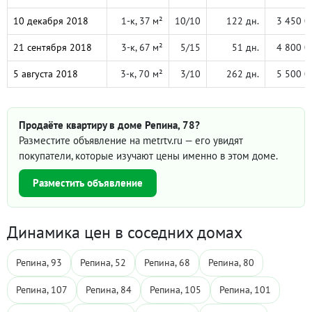
10 декабря 2018
1-к, 37 м²
10/10
122 дн.
3 450 0
21 сентября 2018
3-к, 67 м²
5/15
51 дн.
4 800 0
5 августа 2018
3-к, 70 м²
3/10
262 дн.
5 500 0
Продаёте квартиру в доме Репина, 78?
Разместите объявление на metrtv.ru — его увидят
покупатели, которые изучают цены именно в этом доме.
Разместить объявление
Динамика цен в соседних домах
Репина, 93
Репина, 52
Репина, 68
Репина, 80
Репина, 107
Репина, 84
Репина, 105
Репина, 101