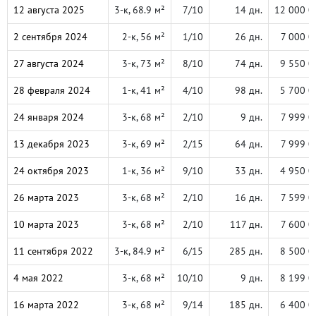
12 августа 2025
3-к, 68.9 м²
7/10
14 дн.
12 000 0
2 сентября 2024
2-к, 56 м²
1/10
26 дн.
7 000 0
27 августа 2024
3-к, 73 м²
8/10
74 дн.
9 550 0
28 февраля 2024
1-к, 41 м²
4/10
98 дн.
5 700 0
24 января 2024
3-к, 68 м²
2/10
9 дн.
7 999 0
13 декабря 2023
3-к, 69 м²
2/15
64 дн.
7 999 0
24 октября 2023
1-к, 36 м²
9/10
33 дн.
4 950 0
26 марта 2023
3-к, 68 м²
2/10
16 дн.
7 599 0
10 марта 2023
3-к, 68 м²
2/10
117 дн.
7 600 0
11 сентября 2022
3-к, 84.9 м²
6/15
285 дн.
8 500 0
4 мая 2022
3-к, 68 м²
10/10
9 дн.
8 199 0
16 марта 2022
3-к, 68 м²
9/14
185 дн.
6 400 0