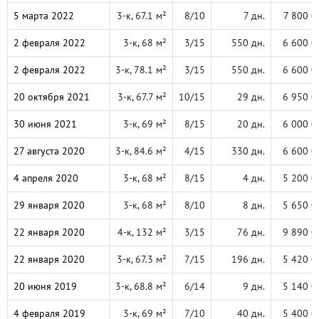
5 марта 2022
3-к, 67.1 м²
8/10
7 дн.
7 800 0
2 февраля 2022
3-к, 68 м²
3/15
550 дн.
6 600 0
2 февраля 2022
3-к, 78.1 м²
3/15
550 дн.
6 600 0
20 октября 2021
3-к, 67.7 м²
10/15
29 дн.
6 950 0
30 июня 2021
3-к, 69 м²
8/15
20 дн.
6 000 0
27 августа 2020
3-к, 84.6 м²
4/15
330 дн.
6 600 0
4 апреля 2020
3-к, 68 м²
8/15
4 дн.
5 200 0
29 января 2020
3-к, 68 м²
8/10
8 дн.
5 650 0
22 января 2020
4-к, 132 м²
3/15
76 дн.
9 890 0
22 января 2020
3-к, 67.3 м²
7/15
196 дн.
5 420 0
20 июня 2019
3-к, 68.8 м²
6/14
9 дн.
5 140 0
4 февраля 2019
3-к, 69 м²
7/10
40 дн.
5 400 0