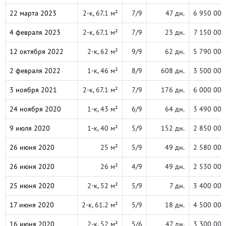
22 марта 2023
2-к, 67.1 м²
7/9
47 дн.
6 950 000
4 февраля 2023
2-к, 67.1 м²
7/9
23 дн.
7 150 000
12 октября 2022
2-к, 62 м²
9/9
62 дн.
5 790 000
2 февраля 2022
1-к, 46 м²
8/9
608 дн.
3 500 000
3 ноября 2021
2-к, 67.1 м²
7/9
176 дн.
6 000 000
24 ноября 2020
1-к, 43 м²
6/9
64 дн.
3 490 000
9 июля 2020
1-к, 40 м²
5/9
152 дн.
2 850 000
26 июня 2020
25 м²
5/9
49 дн.
2 580 000
26 июня 2020
26 м²
4/9
49 дн.
2 530 000
25 июня 2020
2-к, 52 м²
5/9
7 дн.
3 400 000
17 июня 2020
2-к, 61.2 м²
5/9
18 дн.
4 500 000
16 июня 2020
2-к, 52 м²
5/6
47 дн.
3 300 000