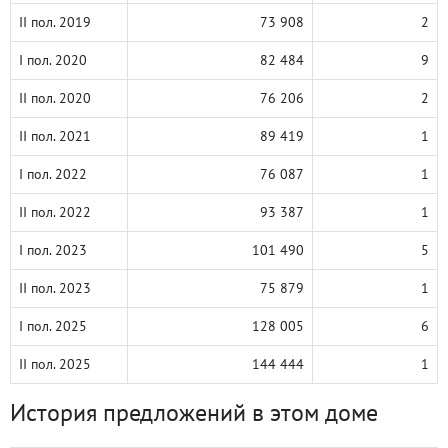
II пол. 2019
73 908
2
I пол. 2020
82 484
9
II пол. 2020
76 206
2
II пол. 2021
89 419
1
I пол. 2022
76 087
1
II пол. 2022
93 387
1
I пол. 2023
101 490
5
II пол. 2023
75 879
1
I пол. 2025
128 005
6
II пол. 2025
144 444
1
История предложений в этом доме