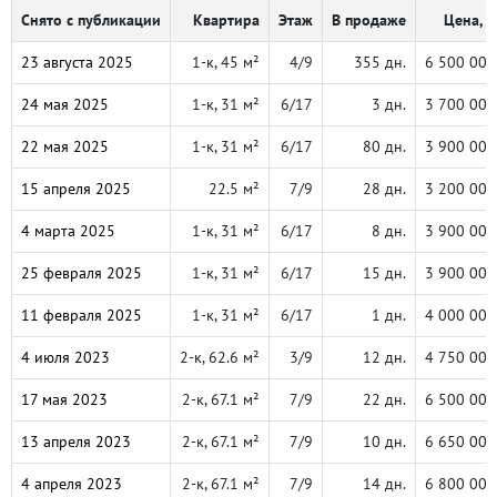
Снято с публикации
Квартира
Этаж
В продаже
Цена, ₽
23 августа 2025
1-к, 45 м²
4/9
355 дн.
6 500 000
24 мая 2025
1-к, 31 м²
6/17
3 дн.
3 700 000
22 мая 2025
1-к, 31 м²
6/17
80 дн.
3 900 000
15 апреля 2025
22.5 м²
7/9
28 дн.
3 200 000
4 марта 2025
1-к, 31 м²
6/17
8 дн.
3 900 000
25 февраля 2025
1-к, 31 м²
6/17
15 дн.
3 900 000
11 февраля 2025
1-к, 31 м²
6/17
1 дн.
4 000 000
4 июля 2023
2-к, 62.6 м²
3/9
12 дн.
4 750 000
17 мая 2023
2-к, 67.1 м²
7/9
22 дн.
6 500 000
13 апреля 2023
2-к, 67.1 м²
7/9
10 дн.
6 650 000
4 апреля 2023
2-к, 67.1 м²
7/9
14 дн.
6 800 000