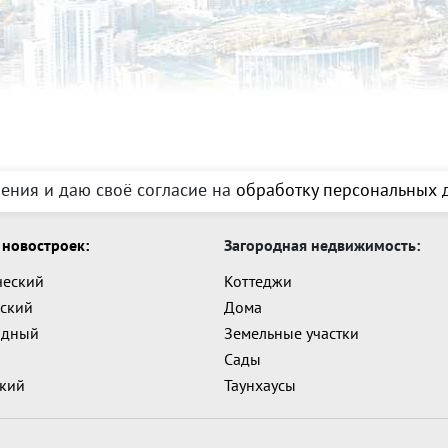
ения и даю своё согласие на
обработку персональных д
новостроек:
Загородная недвижимость:
ческий
Коттеджи
ский
Дома
адный
Земельные участки
Сады
ский
Таунхаусы