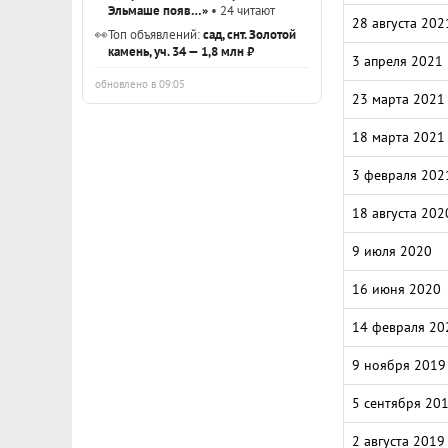
Эльмаше появ…»
• 24 читают
28 августа 202
👀
Топ объявлений:
сад, снт. Золотой
камень, уч. 34 — 1,8 млн ₽
3 апреля 2021
обновлено в 09:05
23 марта 2021
18 марта 2021
3 февраля 202
18 августа 202
9 июля 2020
16 июня 2020
14 февраля 20
9 ноября 2019
5 сентября 20
2 августа 2019