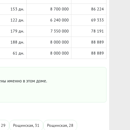
153 дн.
8 700 000
86 224
122 дн.
6 240 000
69 333
179 дн.
7 350 000
78 191
188 дн.
8 000 000
88 889
61 дн.
8 000 000
88 889
цены именно в этом доме.
 29
Рощинская, 31
Рощинская, 28