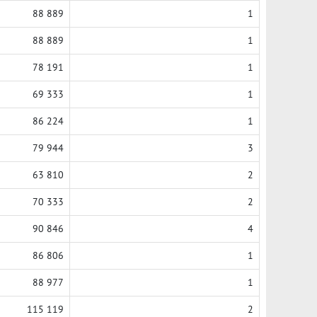
88 889
1
88 889
1
78 191
1
69 333
1
86 224
1
79 944
3
63 810
2
70 333
2
90 846
4
86 806
1
88 977
1
115 119
2