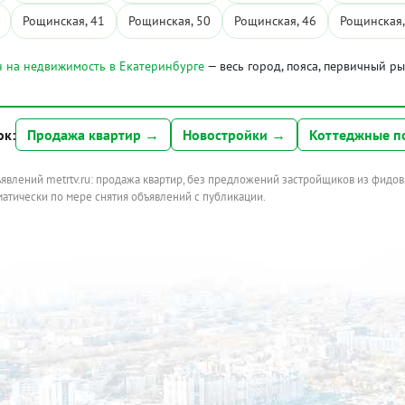
Рощинская, 41
Рощинская, 50
Рощинская, 46
Рощинская,
 на недвижимость в Екатеринбурге
— весь город, пояса, первичный р
ок:
Продажа квартир →
Новостройки →
Коттеджные п
ъявлений metrtv.ru: продажа квартир, без предложений застройщиков из фидов
атически по мере снятия объявлений с публикации.