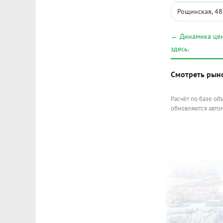
Рощинская, 48
← Динамика цен
здесь
.
Смотреть рын
Расчёт по базе об
обновляются автом