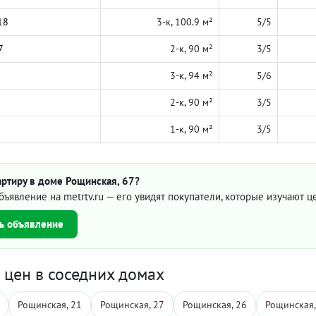
18
3-к, 100.9 м²
5/5
7
2-к, 90 м²
3/5
3-к, 94 м²
5/6
2-к, 90 м²
3/5
1-к, 90 м²
3/5
ртиру в доме Рощинская, 67?
бъявление на metrtv.ru — его увидят покупатели, которые изучают 
ь объявление
цен в соседних домах
Рощинская, 21
Рощинская, 27
Рощинская, 26
Рощинская,