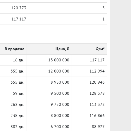
120 773
3
117 117
1
В продаже
Цена, ₽
₽/м²
16 дн.
13 000 000
117 117
355 дн.
12 000 000
112 994
355 дн.
8 950 000
120 946
59 дн.
9 500 000
128 378
262 дн.
9 750 000
113 372
238 дн.
8 800 000
116 866
882 дн.
6 700 000
88 977