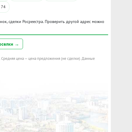
 74
ынок, сделки Росреестра. Проверить другой адрес можно
оселки →
. Средняя цена — цена предложения (не сделки). Данные