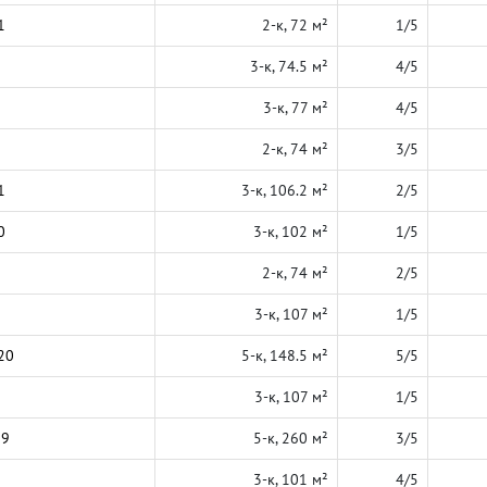
1
2-к, 72 м²
1/5
3-к, 74.5 м²
4/5
3-к, 77 м²
4/5
2-к, 74 м²
3/5
1
3-к, 106.2 м²
2/5
0
3-к, 102 м²
1/5
2-к, 74 м²
2/5
3-к, 107 м²
1/5
20
5-к, 148.5 м²
5/5
3-к, 107 м²
1/5
19
5-к, 260 м²
3/5
3-к, 101 м²
4/5