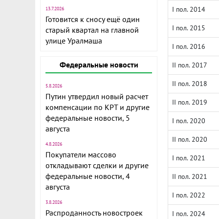
I пол. 2014
13.7.2026
Готовится к сносу ещё один
I пол. 2015
старый квартал на главной
улице Уралмаша
I пол. 2016
Федеральные новости
II пол. 2017
II пол. 2018
5.8.2026
Путин утвердил новый расчет
II пол. 2019
компенсации по КРТ и другие
федеральные новости, 5
I пол. 2020
августа
II пол. 2020
4.8.2026
Покупатели массово
I пол. 2021
откладывают сделки и другие
федеральные новости, 4
II пол. 2021
августа
I пол. 2022
3.8.2026
Распроданность новостроек
I пол. 2024