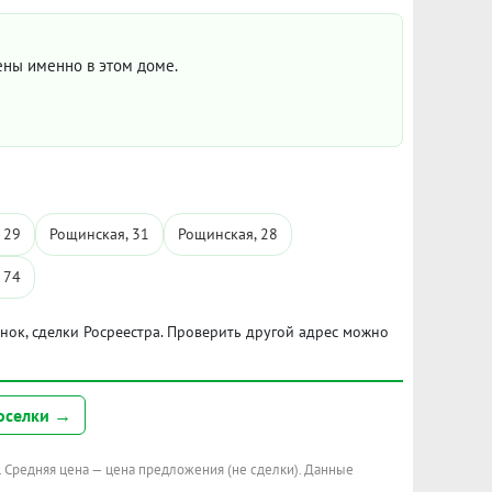
цены именно в этом доме.
 29
Рощинская, 31
Рощинская, 28
 74
ынок, сделки Росреестра. Проверить другой адрес можно
оселки →
. Средняя цена — цена предложения (не сделки). Данные