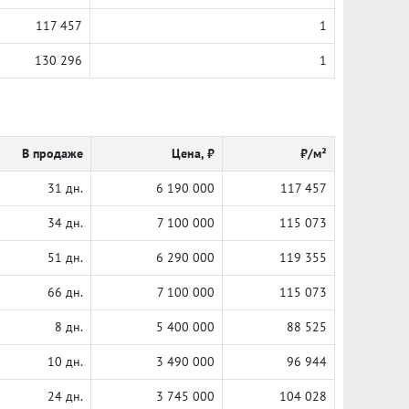
117 457
1
130 296
1
В продаже
Цена, ₽
₽/м²
31 дн.
6 190 000
117 457
34 дн.
7 100 000
115 073
51 дн.
6 290 000
119 355
66 дн.
7 100 000
115 073
8 дн.
5 400 000
88 525
10 дн.
3 490 000
96 944
24 дн.
3 745 000
104 028