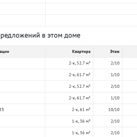
предложений в этом доме
кации
Квартира
Этаж
2-к, 52.7 м²
2/10
2-к, 61.7 м²
1/10
2-к, 52.7 м²
2/10
2-к, 61.7 м²
1/10
23
2-к, 61 м²
10/10
1-к, 36 м²
2/10
1-к, 36 м²
2/10