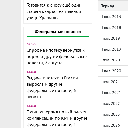
Готовится к сносу ещё один
Период
старый квартал на главной
II пол. 2013
улице Уралмаша
II пол. 2018
Федеральные новости
I пол. 2019
7.8.2026
II пол. 2019
Спрос на ипотеку вернулся к
норме и другие федеральные
I пол. 2020
новости, 7 августа
II пол. 2020
6.8.2026
Выдача ипотеки в России
I пол. 2021
выросла и другие
федеральные новости, 6
II пол. 2021
августа
I пол. 2022
5.8.2026
Путин утвердил новый расчет
I пол. 2023
компенсации по КРТ и другие
федеральные новости, 5
I пол. 2026