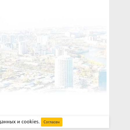
анных и cookies
.
Согласен