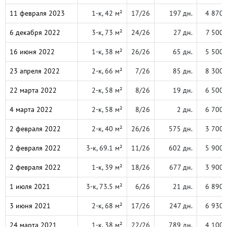
11 февраля 2023
1-к, 42 м²
17/26
197 дн.
4 870 
6 декабря 2022
3-к, 73 м²
24/26
27 дн.
7 500 
16 июня 2022
1-к, 38 м²
26/26
65 дн.
5 500 
23 апреля 2022
2-к, 66 м²
7/26
85 дн.
8 300 
22 марта 2022
2-к, 58 м²
8/26
19 дн.
6 500 
4 марта 2022
2-к, 58 м²
8/26
2 дн.
6 700 
2 февраля 2022
2-к, 40 м²
26/26
575 дн.
3 700 
2 февраля 2022
3-к, 69.1 м²
11/26
602 дн.
5 900 
2 февраля 2022
1-к, 39 м²
18/26
677 дн.
3 900 
1 июля 2021
3-к, 73.5 м²
6/26
21 дн.
6 890 
3 июня 2021
2-к, 68 м²
17/26
247 дн.
6 930 
24 марта 2021
1-к, 38 м²
22/26
789 дн.
4 100 