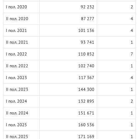
I пол. 2020
92 232
2
II пол. 2020
87 277
4
I пол. 2021
101 136
4
II пол. 2021
93 741
1
I пол. 2022
110 852
7
II пол. 2022
102 740
1
I пол. 2023
117 367
4
II пол. 2023
144 300
1
I пол. 2024
132 895
2
II пол. 2024
151 671
1
I пол. 2025
160 536
1
II пол. 2025
171 169
1