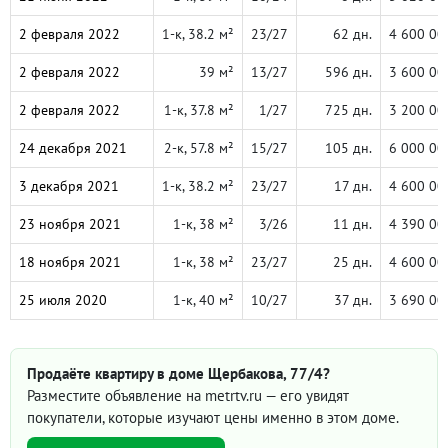
2 февраля 2022
1-к, 38.2 м²
23/27
62 дн.
4 600 00
2 февраля 2022
39 м²
13/27
596 дн.
3 600 00
2 февраля 2022
1-к, 37.8 м²
1/27
725 дн.
3 200 00
24 декабря 2021
2-к, 57.8 м²
15/27
105 дн.
6 000 00
3 декабря 2021
1-к, 38.2 м²
23/27
17 дн.
4 600 00
23 ноября 2021
1-к, 38 м²
3/26
11 дн.
4 390 00
18 ноября 2021
1-к, 38 м²
23/27
25 дн.
4 600 00
25 июля 2020
1-к, 40 м²
10/27
37 дн.
3 690 00
Продаёте квартиру в доме Щербакова, 77/4?
Разместите объявление на metrtv.ru — его увидят
покупатели, которые изучают цены именно в этом доме.