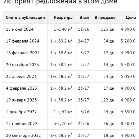
История предложений в этом доме
Снято с публикации
Квартира
Этаж
В продаже
Цена, 
15 июня 2024
1-к, 40 м²
11/26
123 дн.
4 990 00
17 февраля 2024
1-к, 39.2 м²
24/27
54 дн.
5 200 00
16 февраля 2024
1-к, 38.6 м²
3/27
72 дн.
4 990 00
20 октября 2023
1-к, 38.2 м²
2/27
14 дн.
5 500 00
22 апреля 2023
1-к, 38.2 м²
23/27
54 дн.
5 050 00
4 февраля 2023
1-к, 38.2 м²
23/27
17 дн.
4 900 00
19 января 2023
1-к, 38.2 м²
23/27
122 дн.
4 900 00
1 декабря 2022
1-к, 42 м²
8/26
44 дн.
4 650 00
12 ноября 2022
3-к, 70 м²
24/26
36 дн.
8 500 00
20 сентября 2022
1-к, 38.2 м²
23/27
18 дн.
4 900 00