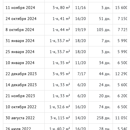
11 ноября 2024
3-к, 80 м²
11/16
3 дн.
15 600 
24 октября 2024
1-к, 41 м²
16/20
51 дн.
7 150 
8 октября 2024
1-к, 44 м²
19/19
105 дн.
7 725 
31 января 2024
1-к, 33.7 м²
18/20
7 дн.
5 990 
25 января 2024
1-к, 33.7 м²
18/20
3 дн.
5 990 
10 января 2024
1-к, 35 м²
11/20
34 дн.
6 500 
22 декабря 2023
3-к, 95 м²
7/17
44 дн.
12 290 
14 декабря 2023
1-к, 33 м²
6/20
24 дн.
5 600 
21 ноября 2023
1-к, 33 м²
6/20
20 дн.
6 200 
10 октября 2022
1-к, 32.6 м²
16/20
74 дн.
6 500 
30 августа 2022
3-к, 115 м²
14/20
258 дн.
11 050 
26 июля 2022
1-к, 40.2 м²
16/20
28 дн.
5 540 