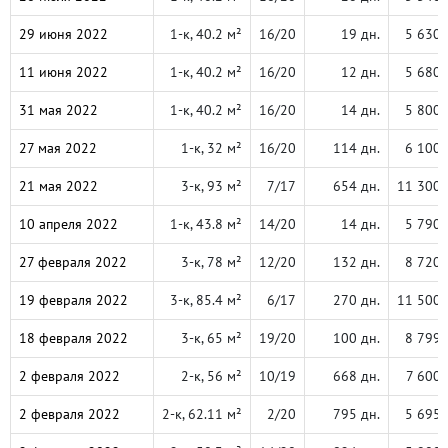
29 июня 2022
1-к, 40.2 м²
16/20
19 дн.
5 630 
11 июня 2022
1-к, 40.2 м²
16/20
12 дн.
5 680 
31 мая 2022
1-к, 40.2 м²
16/20
14 дн.
5 800 
27 мая 2022
1-к, 32 м²
16/20
114 дн.
6 100 
21 мая 2022
3-к, 93 м²
7/17
654 дн.
11 300 
10 апреля 2022
1-к, 43.8 м²
14/20
14 дн.
5 790 
27 февраля 2022
3-к, 78 м²
12/20
132 дн.
8 720 
19 февраля 2022
3-к, 85.4 м²
6/17
270 дн.
11 500 
18 февраля 2022
3-к, 65 м²
19/20
100 дн.
8 799 
2 февраля 2022
2-к, 56 м²
10/19
668 дн.
7 600 
2 февраля 2022
2-к, 62.11 м²
2/20
795 дн.
5 695 