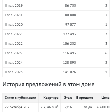
II пол. 2019
86 733
2
I пол. 2020
80 808
3
II пол. 2020
97 077
1
I пол. 2022
127 493
2
II пол. 2022
106 232
3
I пол. 2023
116 493
6
II пол. 2024
128 893
2
II пол. 2025
141 026
1
История предложений в этом доме
Снято с публикации
Квартира
Этаж
В продаже
Цена, 
22 октября 2025
2-к, 46.8 м²
2/16
28 дн.
6 600 00