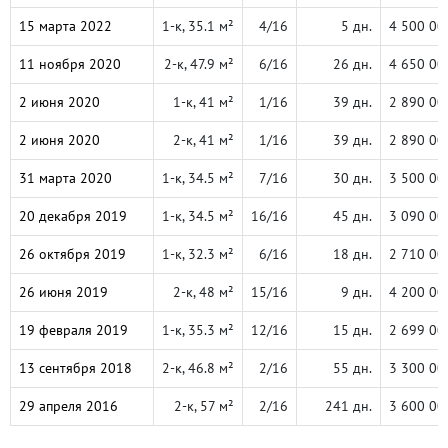
15 марта 2022
1-к, 35.1 м²
4/16
5 дн.
4 500 00
11 ноября 2020
2-к, 47.9 м²
6/16
26 дн.
4 650 00
2 июня 2020
1-к, 41 м²
1/16
39 дн.
2 890 00
2 июня 2020
2-к, 41 м²
1/16
39 дн.
2 890 00
31 марта 2020
1-к, 34.5 м²
7/16
30 дн.
3 500 00
20 декабря 2019
1-к, 34.5 м²
16/16
45 дн.
3 090 00
26 октября 2019
1-к, 32.3 м²
6/16
18 дн.
2 710 00
26 июня 2019
2-к, 48 м²
15/16
9 дн.
4 200 00
19 февраля 2019
1-к, 35.3 м²
12/16
15 дн.
2 699 00
13 сентября 2018
2-к, 46.8 м²
2/16
55 дн.
3 300 00
29 апреля 2016
2-к, 57 м²
2/16
241 дн.
3 600 00