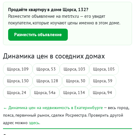
Продаёте квартиру в доме Щорса, 132?
Разместите объявление на metrtv.ru — его увидят
покупатели, которые изучают цены именно в этом доме.
Разместить объявление
Динамика цен в соседних домах
Щорса, 109
Щорса, 53
Щорса, 103
Щорса, 105
Щорса, 130
Щорса, 128
Щорса, 30
Щорса, 39
Щорса, 24
Щорса, 54а
Щорса, 134
Щорса, 94
← Динамика цен на недвижимость в Екатеринбурге
— весь город,
пояса, первичный рынок, сделки Росреестра. Проверить другой
адрес можно
здесь
.