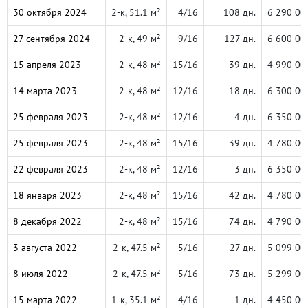
30 октября 2024
2-к, 51.1 м²
4/16
108 дн.
6 290 00
27 сентября 2024
2-к, 49 м²
9/16
127 дн.
6 600 00
15 апреля 2023
2-к, 48 м²
15/16
39 дн.
4 990 00
14 марта 2023
2-к, 48 м²
12/16
18 дн.
6 300 00
25 февраля 2023
2-к, 48 м²
12/16
4 дн.
6 350 00
25 февраля 2023
2-к, 48 м²
15/16
39 дн.
4 780 00
22 февраля 2023
2-к, 48 м²
12/16
3 дн.
6 350 00
18 января 2023
2-к, 48 м²
15/16
42 дн.
4 780 00
8 декабря 2022
2-к, 48 м²
15/16
74 дн.
4 790 00
3 августа 2022
2-к, 47.5 м²
5/16
27 дн.
5 099 00
8 июля 2022
2-к, 47.5 м²
5/16
73 дн.
5 299 00
15 марта 2022
1-к, 35.1 м²
4/16
1 дн.
4 450 00