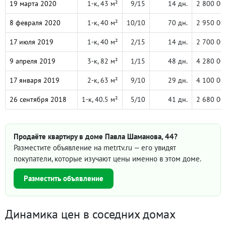
19 марта 2020
1-к, 43 м²
9/15
14 дн.
2 800 00
8 февраля 2020
1-к, 40 м²
10/10
70 дн.
2 950 00
17 июля 2019
1-к, 40 м²
2/15
14 дн.
2 700 00
9 апреля 2019
3-к, 82 м²
1/15
48 дн.
4 280 00
17 января 2019
2-к, 63 м²
9/10
29 дн.
4 100 00
26 сентября 2018
1-к, 40.5 м²
5/10
41 дн.
2 680 00
Продаёте квартиру в доме Павла Шаманова, 44?
Разместите объявление на metrtv.ru — его увидят
покупатели, которые изучают цены именно в этом доме.
Разместить объявление
Динамика цен в соседних домах