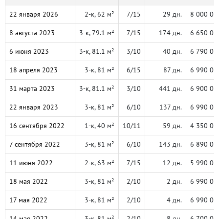
22 января 2026
2-к, 62 м²
7/15
29 дн.
8 000 00
8 августа 2023
3-к, 79.1 м²
7/15
174 дн.
6 650 00
6 июня 2023
3-к, 81.1 м²
3/10
40 дн.
6 790 00
18 апреля 2023
3-к, 81 м²
6/15
87 дн.
6 990 00
31 марта 2023
3-к, 81.1 м²
3/10
441 дн.
6 900 00
22 января 2023
3-к, 81 м²
6/10
137 дн.
6 990 00
16 сентября 2022
1-к, 40 м²
10/11
59 дн.
4 350 00
7 сентября 2022
3-к, 81 м²
6/10
143 дн.
6 890 00
11 июня 2022
2-к, 63 м²
7/15
12 дн.
5 990 00
18 мая 2022
3-к, 81 м²
2/10
2 дн.
6 990 00
17 мая 2022
3-к, 81 м²
2/10
4 дн.
6 990 00
14 мая 2022
3-к, 81 м²
2/10
8 дн.
6 700 00