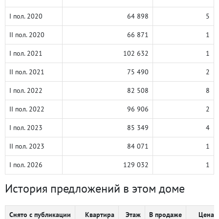
I пол. 2020
64 898
5
II пол. 2020
66 871
1
I пол. 2021
102 632
1
II пол. 2021
75 490
2
I пол. 2022
82 508
8
II пол. 2022
96 906
2
I пол. 2023
85 349
4
II пол. 2023
84 071
1
I пол. 2026
129 032
1
История предложений в этом доме
Снято с публикации
Квартира
Этаж
В продаже
Цена, 