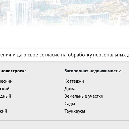
ения и даю своё согласие на
обработку персональных д
новостроек:
Загородная недвижимость:
ческий
Коттеджи
ский
Дома
адный
Земельные участки
Сады
ский
Таунхаусы