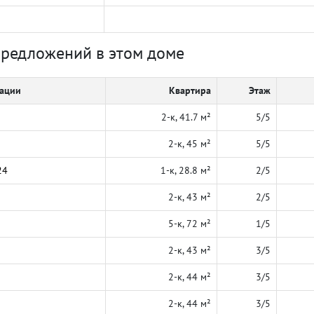
предложений в этом доме
кации
Квартира
Этаж
2-к, 41.7 м²
5/5
2-к, 45 м²
5/5
24
1-к, 28.8 м²
2/5
2-к, 43 м²
2/5
5-к, 72 м²
1/5
2-к, 43 м²
3/5
2-к, 44 м²
3/5
2-к, 44 м²
3/5