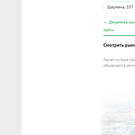
Шаумяна, 107
← Динамика цен
здесь
.
Смотреть рын
Расчёт по базе об
обновляются автом