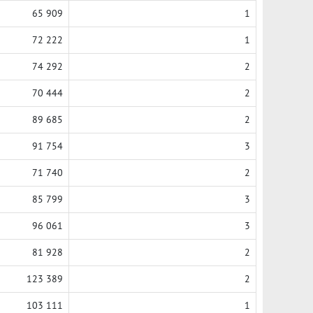
65 909
1
72 222
1
74 292
2
70 444
2
89 685
2
91 754
3
71 740
2
85 799
3
96 061
3
81 928
2
123 389
2
103 111
1