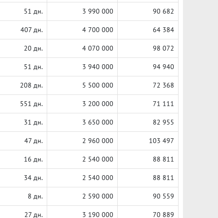
51 дн.
3 990 000
90 682
407 дн.
4 700 000
64 384
20 дн.
4 070 000
98 072
51 дн.
3 940 000
94 940
208 дн.
5 500 000
72 368
551 дн.
3 200 000
71 111
31 дн.
3 650 000
82 955
47 дн.
2 960 000
103 497
16 дн.
2 540 000
88 811
34 дн.
2 540 000
88 811
8 дн.
2 590 000
90 559
27 дн.
3 190 000
70 889