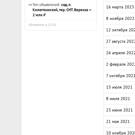
👀
Топ объявлений:
сад, п.
16 марта 2023
Колюткинский, тер. СНТ. Березка —
2 млн ₽
8 ноября 2022
обновлено в 15:54
12 октября 20
27 августа 202
26 апреля 202
2 февраля 202
7 октября 202
13 июля 2021
8 июля 2021
23 июня 2021
21 мая 2021
10 ноября 202