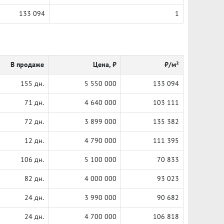
133 094
1
В продаже
Цена, ₽
₽/м²
155 дн.
5 550 000
133 094
71 дн.
4 640 000
103 111
72 дн.
3 899 000
135 382
12 дн.
4 790 000
111 395
106 дн.
5 100 000
70 833
82 дн.
4 000 000
93 023
24 дн.
3 990 000
90 682
24 дн.
4 700 000
106 818