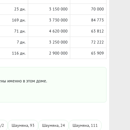
23 дн.
3 150 000
70 000
169 дн.
3 730 000
84 773
71 дн.
4 620 000
63 812
7 дн.
3 250 000
72 222
116 дн.
2 900 000
65 909
цены именно в этом доме.
/2
Шаумяна, 93
Шаумяна, 24
Шаумяна, 111