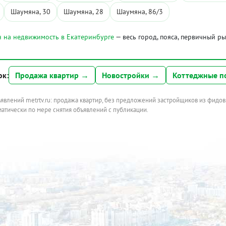
Шаумяна, 30
Шаумяна, 28
Шаумяна, 86/3
 на недвижимость в Екатеринбурге
— весь город, пояса, первичный р
ок:
Продажа квартир →
Новостройки →
Коттеджные п
ъявлений metrtv.ru: продажа квартир, без предложений застройщиков из фидов
атически по мере снятия объявлений с публикации.