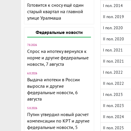
Готовится к сносу ещё один
I пол. 2014
старый квартал на главной
II пол. 2019
улице Уралмаша
I пол. 2020
Федеральные новости
II пол. 2020
7.8.2026
I пол. 2021
Спрос на ипотеку вернулся к
норме и другие федеральные
II пол. 2021
новости, 7 августа
I пол. 2022
6.8.2026
Выдача ипотеки в России
II пол. 2022
выросла и другие
федеральные новости, 6
I пол. 2023
августа
II пол. 2023
5.8.2026
Путин утвердил новый расчет
II пол. 2024
компенсации по КРТ и другие
федеральные новости, 5
II пол. 2025