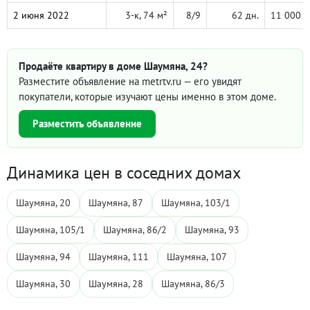
2 июня 2022
3-к, 74 м²
8/9
62 дн.
11 000 
Продаёте квартиру в доме Шаумяна, 24?
Разместите объявление на metrtv.ru — его увидят
покупатели, которые изучают цены именно в этом доме.
Разместить объявление
Динамика цен в соседних домах
Шаумяна, 20
Шаумяна, 87
Шаумяна, 103/1
Шаумяна, 105/1
Шаумяна, 86/2
Шаумяна, 93
Шаумяна, 94
Шаумяна, 111
Шаумяна, 107
Шаумяна, 30
Шаумяна, 28
Шаумяна, 86/3