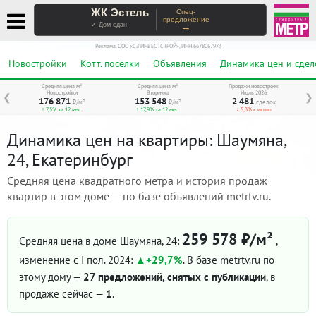
ЖК Эстель
Спец-
предложение
→
✓ Дом сдан
Реклама. ООО «СЗ ИНВЕСТСТРОЙ», ИНН 6678067973
Новостройки
Котт. посёлки
Объявления
Динамика цен и сдел
Средняя цена м²
Средняя цена м²
Продажи новостроек
Новостройки
Вторичка
Июль 2026
❮
❯
176 871
153 548
2 481
₽/м²
₽/м²
сделок
↑ 7,5% за 12 мес.
↑ 17,9% за 12 мес.
↓ 5,3% к июню
Динамика цен на квартиры: Шаумяна,
24, Екатеринбург
Средняя цена квадратного метра и история продаж
квартир в этом доме — по базе объявлений metrtv.ru.
259 578 ₽/м²
Средняя цена в доме Шаумяна, 24:
,
изменение с I пол. 2024:
+29,7%
. В базе metrtv.ru по
этому дому —
27 предложений, снятых с публикации
, в
продаже сейчас —
1
.