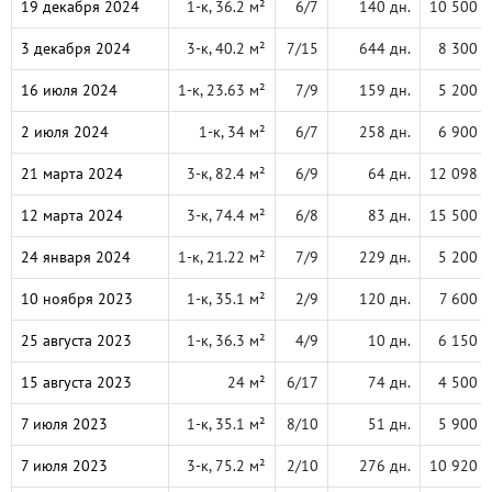
19 декабря 2024
1-к, 36.2 м²
6/7
140 дн.
10 500 
3 декабря 2024
3-к, 40.2 м²
7/15
644 дн.
8 300 
16 июля 2024
1-к, 23.63 м²
7/9
159 дн.
5 200 
2 июля 2024
1-к, 34 м²
6/7
258 дн.
6 900 
21 марта 2024
3-к, 82.4 м²
6/9
64 дн.
12 098 
12 марта 2024
3-к, 74.4 м²
6/8
83 дн.
15 500 
24 января 2024
1-к, 21.22 м²
7/9
229 дн.
5 200 
10 ноября 2023
1-к, 35.1 м²
2/9
120 дн.
7 600 
25 августа 2023
1-к, 36.3 м²
4/9
10 дн.
6 150 
15 августа 2023
24 м²
6/17
74 дн.
4 500 
7 июля 2023
1-к, 35.1 м²
8/10
51 дн.
5 900 
7 июля 2023
3-к, 75.2 м²
2/10
276 дн.
10 920 