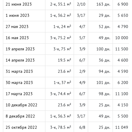
21 июня 2023
2-к, 35.1 м²
2/10
163 дн.
6 900 
1 июня 2023
1-к, 36.2 м²
3/17
29 дн.
5 650 
27 мая 2023
1-к, 24 м²
4/7
52 дн.
4 790 
16 мая 2023
3-к, 75.2 м²
5/7
49 дн.
10 000 
19 апреля 2023
3-к, 75 м²
3/9
100 дн.
11 500 
14 апреля 2023
19.5 м²
6/7
36 дн.
4 600 
31 марта 2023
23.6 м²
2/9
94 дн.
4 590 
30 марта 2023
1-к, 37 м²
4/9
101 дн.
6 200 
17 марта 2023
3-к, 74.4 м²
6/7
98 дн.
11 100 
10 декабря 2022
23.6 м²
3/9
25 дн.
4 150 
8 декабря 2022
1-к, 36.3 м²
3/17
49 дн.
5 500 
25 октября 2022
3-к, 78.5 м²
6/8
25 дн.
11 049 