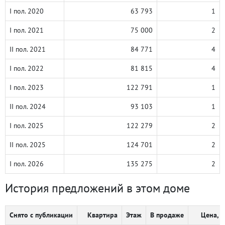
I пол. 2020
63 793
1
I пол. 2021
75 000
2
II пол. 2021
84 771
4
I пол. 2022
81 815
4
I пол. 2023
122 791
1
II пол. 2024
93 103
1
I пол. 2025
122 279
2
II пол. 2025
124 701
2
I пол. 2026
135 275
2
История предложений в этом доме
Снято с публикации
Квартира
Этаж
В продаже
Цена, ₽