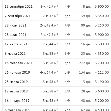
15 сентября 2021
2-к, 42.7 м²
4/9
8 дн.
3 900 000
2 сентября 2021
2-к, 42 м²
4/9
39 дн.
3 350 000
28 июля 2021
2-к, 42.4 м²
4/9
99 дн.
3 250 000
28 июля 2021
2-к, 42.7 м²
4/9
14 дн.
3 900 000
17 марта 2021
2-к, 44 м²
8/9
16 дн.
3 300 000
6 марта 2021
3-к, 58 м²
6/9
23 дн.
4 350 000
18 февраля 2020
3-к, 58 м²
3/9
272 дн.
3 700 000
26 ноября 2019
4-к, 64.4 м²
3/9
134 дн.
4 112 000
23 марта 2019
3-к, 58 м²
4/9
3 дн.
3 190 000
12 марта 2019
3-к, 58 м²
8/9
28 дн.
3 600 000
16 января 2019
3-к, 58 м²
4/9
48 дн.
3 200 000
6 февраля 2015
4-к, 64 м²
7/9
62 дн.
4 500 000