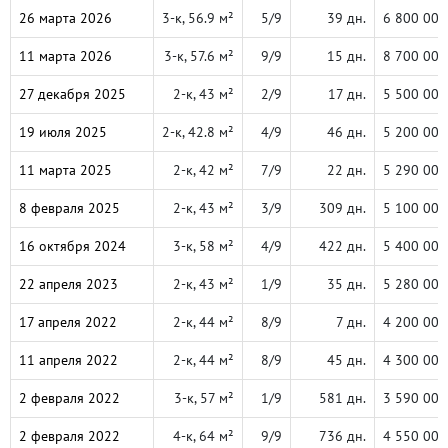
26 марта 2026
3-к, 56.9 м²
5/9
39 дн.
6 800 000
11 марта 2026
3-к, 57.6 м²
9/9
15 дн.
8 700 000
27 декабря 2025
2-к, 43 м²
2/9
17 дн.
5 500 000
19 июля 2025
2-к, 42.8 м²
4/9
46 дн.
5 200 000
11 марта 2025
2-к, 42 м²
7/9
22 дн.
5 290 000
8 февраля 2025
2-к, 43 м²
3/9
309 дн.
5 100 000
16 октября 2024
3-к, 58 м²
4/9
422 дн.
5 400 000
22 апреля 2023
2-к, 43 м²
1/9
35 дн.
5 280 000
17 апреля 2022
2-к, 44 м²
8/9
7 дн.
4 200 000
11 апреля 2022
2-к, 44 м²
8/9
45 дн.
4 300 000
2 февраля 2022
3-к, 57 м²
1/9
581 дн.
3 590 000
2 февраля 2022
4-к, 64 м²
9/9
736 дн.
4 550 000