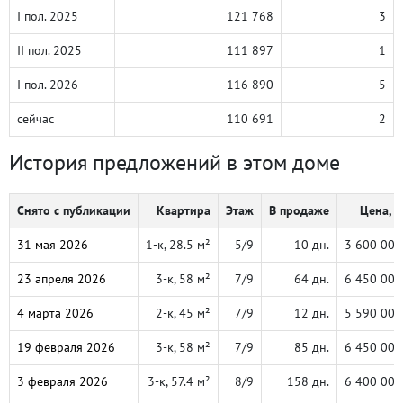
I пол. 2025
121 768
3
II пол. 2025
111 897
1
I пол. 2026
116 890
5
сейчас
110 691
2
История предложений в этом доме
Снято с публикации
Квартира
Этаж
В продаже
Цена, ₽
31 мая 2026
1-к, 28.5 м²
5/9
10 дн.
3 600 000
23 апреля 2026
3-к, 58 м²
7/9
64 дн.
6 450 000
4 марта 2026
2-к, 45 м²
7/9
12 дн.
5 590 000
19 февраля 2026
3-к, 58 м²
7/9
85 дн.
6 450 000
3 февраля 2026
3-к, 57.4 м²
8/9
158 дн.
6 400 000