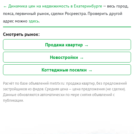
← Динамика цен на недвижимость в Екатеринбурге
— весь город,
пояса, первичный рынок, сделки Росреестра. Проверить другой
адрес можно
здесь
.
Смотреть рынок:
Продажа квартир →
Новостройки →
Коттеджные поселки →
Расчёт по базе объявлений metrtv.ru: продажа квартир, без предложений
застройщиков из фидов. Средняя цена — цена предложения (не сделки).
Данные обновляются автоматически по мере снятия объявлений с
публикации.