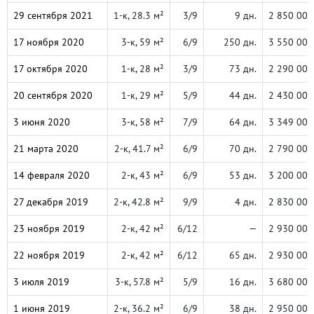
29 сентября 2021
1-к, 28.3 м²
3/9
9 дн.
2 850 000
17 ноября 2020
3-к, 59 м²
6/9
250 дн.
3 550 000
17 октября 2020
1-к, 28 м²
3/9
73 дн.
2 290 000
20 сентября 2020
1-к, 29 м²
5/9
44 дн.
2 430 000
3 июня 2020
3-к, 58 м²
7/9
64 дн.
3 349 000
21 марта 2020
2-к, 41.7 м²
6/9
70 дн.
2 790 000
14 февраля 2020
2-к, 43 м²
6/9
53 дн.
3 200 000
27 декабря 2019
2-к, 42.8 м²
9/9
4 дн.
2 830 000
23 ноября 2019
2-к, 42 м²
6/12
—
2 930 000
22 ноября 2019
2-к, 42 м²
6/12
65 дн.
2 930 000
3 июля 2019
3-к, 57.8 м²
5/9
16 дн.
3 680 000
1 июня 2019
2-к, 36.2 м²
6/9
38 дн.
2 950 000