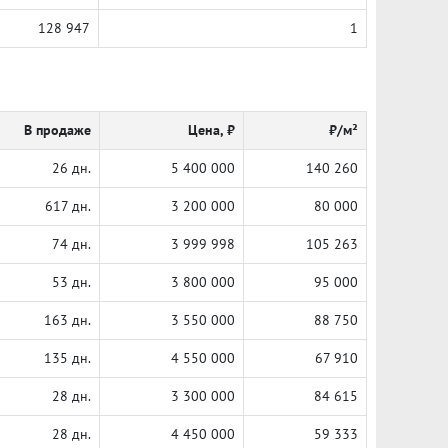
128 947
1
В продаже
Цена, ₽
₽/м²
26 дн.
5 400 000
140 260
617 дн.
3 200 000
80 000
74 дн.
3 999 998
105 263
53 дн.
3 800 000
95 000
163 дн.
3 550 000
88 750
135 дн.
4 550 000
67 910
28 дн.
3 300 000
84 615
28 дн.
4 450 000
59 333