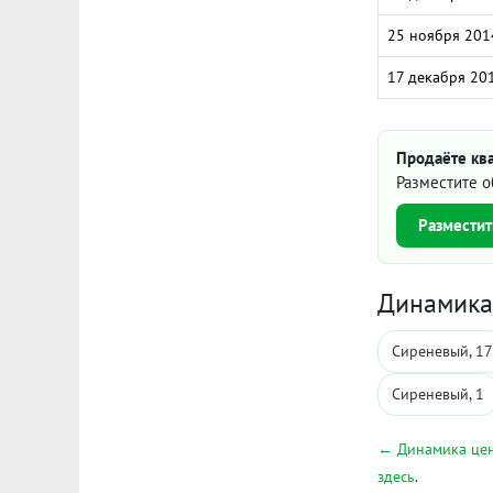
25 ноября 201
17 декабря 20
Продаёте кв
Разместите о
Разместит
Динамика 
Сиреневый, 17
Сиреневый, 1
← Динамика цен
здесь
.