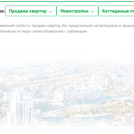
ок:
Продажа квартир →
Новостройки →
Коттеджные п
ъявлений metrtv.ru: продажа квартир, без предложений застройщиков из фидов
атически по мере снятия объявлений с публикации.