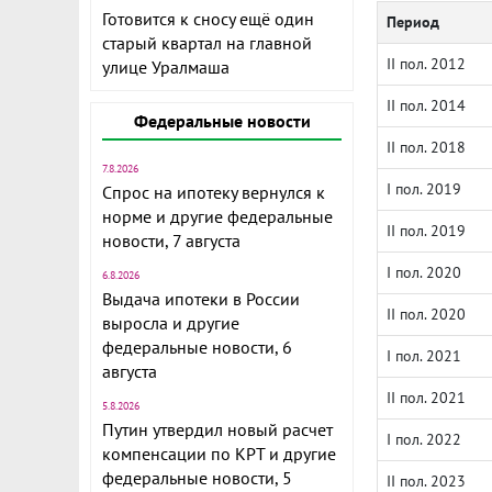
Готовится к сносу ещё один
Период
старый квартал на главной
II пол. 2012
улице Уралмаша
II пол. 2014
Федеральные новости
II пол. 2018
7.8.2026
I пол. 2019
Спрос на ипотеку вернулся к
норме и другие федеральные
II пол. 2019
новости, 7 августа
I пол. 2020
6.8.2026
Выдача ипотеки в России
II пол. 2020
выросла и другие
федеральные новости, 6
I пол. 2021
августа
II пол. 2021
5.8.2026
Путин утвердил новый расчет
I пол. 2022
компенсации по КРТ и другие
федеральные новости, 5
II пол. 2023