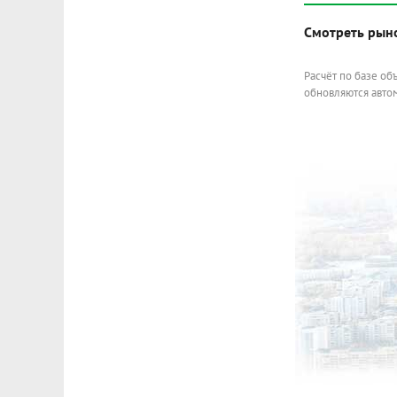
Смотреть рын
Расчёт по базе об
обновляются автом