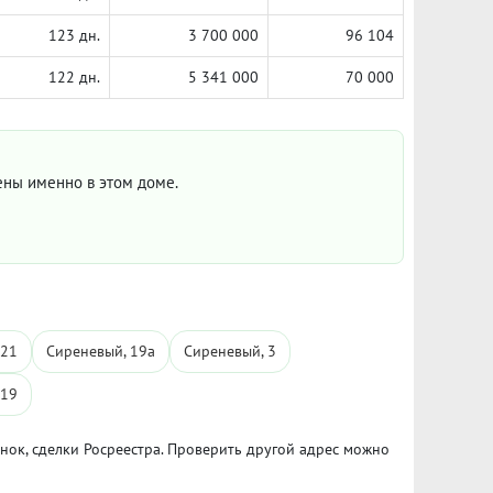
123 дн.
3 700 000
96 104
122 дн.
5 341 000
70 000
цены именно в этом доме.
 21
Сиреневый, 19а
Сиреневый, 3
 19
ынок, сделки Росреестра. Проверить другой адрес можно