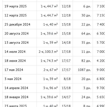
19 марта 2025
1-к, 44.7 м²
12/18
6 дн.
7 100 
12 марта 2025
1-к, 44.7 м²
12/18
30 дн.
7 150 
25 декабря 2024
1-к, 40 м²
13/18
22 дн.
7 400 
20 августа 2024
1-к, 39.6 м²
15/18
64 дн.
6 300 
13 августа 2024
1-к, 39 м²
14/18
35 дн.
5 700 
14 июля 2024
2-к, 100.3 м²
17/18
11 дн.
7 000 
18 июня 2024
1-к, 74.3 м²
17/17
82 дн.
4 200 
17 мая 2024
2-к, 67 м²
17/17
1087 дн.
9 000 
3 мая 2024
1-к, 39 м²
8/18
20 дн.
6 800 
14 апреля 2024
3-к, 96 м²
15/18
3 дн.
9 700 
18 января 2024
1-к, 39.6 м²
14/17
24 дн.
5 650 
23 марта 2023
1-к, 40 м²
13/18
8 дн.
4 990 