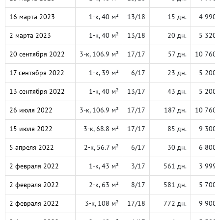
16 марта 2023
1-к, 40 м²
13/18
15 дн.
4 990 
2 марта 2023
1-к, 40 м²
13/18
20 дн.
5 320 
20 сентября 2022
3-к, 106.9 м²
17/17
57 дн.
10 760 
17 сентября 2022
1-к, 39 м²
6/17
23 дн.
5 200 
13 сентября 2022
1-к, 40 м²
13/17
43 дн.
5 200 
26 июля 2022
3-к, 106.9 м²
17/17
187 дн.
10 760 
15 июля 2022
3-к, 68.8 м²
17/17
85 дн.
9 300 
5 апреля 2022
2-к, 56.7 м²
6/17
30 дн.
6 800 
2 февраля 2022
1-к, 43 м²
3/17
561 дн.
3 999 
2 февраля 2022
2-к, 63 м²
8/17
581 дн.
5 700 
2 февраля 2022
3-к, 108 м²
17/18
772 дн.
9 900 