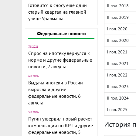
Готовится к сносу ещё один
II пол. 2018
старый квартал на главной
II пол. 2019
улице Уралмаша
I пол. 2020
Федеральные новости
II пол. 2020
7.8.2026
I пол. 2021
Спрос на ипотеку вернулся к
норме и другие федеральные
II пол. 2021
новости, 7 августа
I пол. 2022
6.8.2026
Выдача ипотеки в России
II пол. 2023
выросла и другие
федеральные новости, 6
II пол. 2024
августа
I пол. 2025
5.8.2026
Путин утвердил новый расчет
История 
компенсации по КРТ и другие
федеральные новости, 5