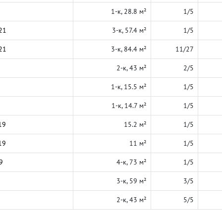
1-к, 28.8 м²
1/5
21
3-к, 57.4 м²
1/5
21
3-к, 84.4 м²
11/27
2-к, 43 м²
2/5
1-к, 15.5 м²
1/5
1-к, 14.7 м²
1/5
19
15.2 м²
1/5
19
11 м²
1/5
9
4-к, 73 м²
1/5
3-к, 59 м²
3/5
2-к, 43 м²
5/5