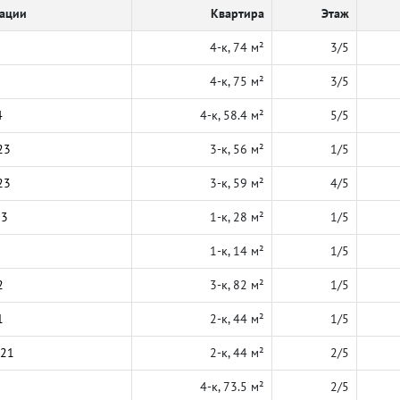
кации
Квартира
Этаж
4-к, 74 м²
3/5
4-к, 75 м²
3/5
4
4-к, 58.4 м²
5/5
23
3-к, 56 м²
1/5
23
3-к, 59 м²
4/5
23
1-к, 28 м²
1/5
1-к, 14 м²
1/5
2
3-к, 82 м²
1/5
1
2-к, 44 м²
1/5
021
2-к, 44 м²
2/5
4-к, 73.5 м²
2/5