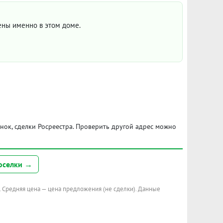
цены именно в этом доме.
ынок, сделки Росреестра. Проверить другой адрес можно
оселки →
. Средняя цена — цена предложения (не сделки). Данные