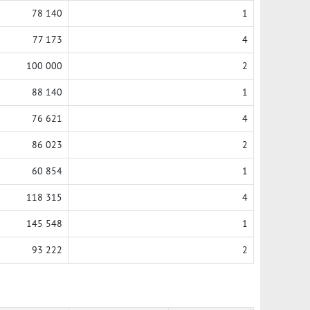
78 140
1
77 173
4
100 000
2
88 140
1
76 621
4
86 023
2
60 854
1
118 315
4
145 548
1
93 222
2