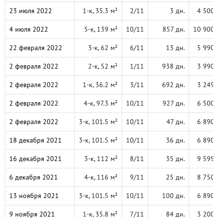
23 июля 2022
1-к, 35.3 м²
2/11
3 дн.
4 500 
4 июля 2022
5-к, 139 м²
10/11
857 дн.
10 900 
22 февраля 2022
3-к, 62 м²
6/11
13 дн.
5 990 
2 февраля 2022
2-к, 52 м²
1/11
938 дн.
3 990 
2 февраля 2022
1-к, 36.2 м²
3/11
692 дн.
3 249 
2 февраля 2022
4-к, 97.3 м²
10/11
927 дн.
6 500 
2 февраля 2022
3-к, 101.5 м²
10/11
47 дн.
6 890 
18 декабря 2021
3-к, 101.5 м²
10/11
36 дн.
6 890 
16 декабря 2021
3-к, 112 м²
8/11
35 дн.
9 599 
6 декабря 2021
4-к, 116 м²
9/11
25 дн.
8 750 
13 ноября 2021
3-к, 101.5 м²
10/11
100 дн.
6 890 
9 ноября 2021
1-к, 35.8 м²
7/11
84 дн.
3 200 