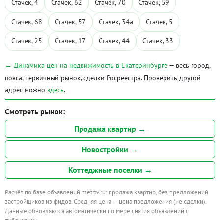
Стачек, 4
Стачек, 62
Стачек, 70
Стачек, 59
Стачек, 68
Стачек, 57
Стачек, 34а
Стачек, 5
Стачек, 25
Стачек, 17
Стачек, 44
Стачек, 33
← Динамика цен на недвижимость в Екатеринбурге
— весь город,
пояса, первичный рынок, сделки Росреестра. Проверить другой
адрес можно
здесь
.
Смотреть рынок:
Продажа квартир →
Новостройки →
Коттеджные поселки →
Расчёт по базе объявлений metrtv.ru: продажа квартир, без предложений
застройщиков из фидов. Средняя цена — цена предложения (не сделки).
Данные обновляются автоматически по мере снятия объявлений с