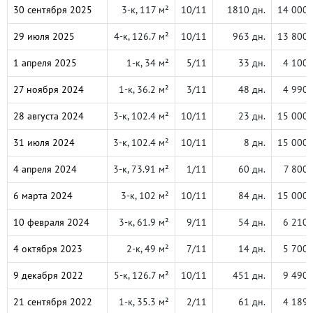
30 сентября 2025
3-к, 117 м²
10/11
1810 дн.
14 000 
29 июля 2025
4-к, 126.7 м²
10/11
963 дн.
13 800 
1 апреля 2025
1-к, 34 м²
5/11
33 дн.
4 100 
27 ноября 2024
1-к, 36.2 м²
3/11
48 дн.
4 990 
28 августа 2024
3-к, 102.4 м²
10/11
23 дн.
15 000 
31 июля 2024
3-к, 102.4 м²
10/11
8 дн.
15 000 
4 апреля 2024
3-к, 73.91 м²
1/11
60 дн.
7 800 
6 марта 2024
3-к, 102 м²
10/11
84 дн.
15 000 
10 февраля 2024
3-к, 61.9 м²
9/11
54 дн.
6 210 
4 октября 2023
2-к, 49 м²
7/11
14 дн.
5 700 
9 декабря 2022
5-к, 126.7 м²
10/11
451 дн.
9 490 
21 сентября 2022
1-к, 35.3 м²
2/11
61 дн.
4 189 