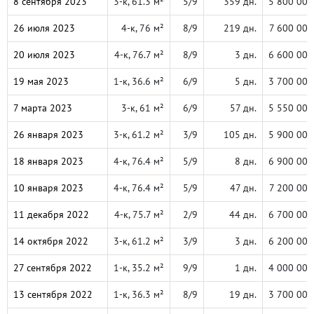
8 сентября 2023
3-к, 61.3 м²
5/9
359 дн.
5 800 000
26 июля 2023
4-к, 76 м²
8/9
219 дн.
7 600 000
20 июля 2023
4-к, 76.7 м²
8/9
3 дн.
6 600 000
19 мая 2023
1-к, 36.6 м²
6/9
5 дн.
3 700 000
7 марта 2023
3-к, 61 м²
6/9
57 дн.
5 550 000
26 января 2023
3-к, 61.2 м²
3/9
105 дн.
5 900 000
18 января 2023
4-к, 76.4 м²
5/9
8 дн.
6 900 000
10 января 2023
4-к, 76.4 м²
5/9
47 дн.
7 200 000
11 декабря 2022
4-к, 75.7 м²
2/9
44 дн.
6 700 000
14 октября 2022
3-к, 61.2 м²
3/9
3 дн.
6 200 000
27 сентября 2022
1-к, 35.2 м²
9/9
1 дн.
4 000 000
13 сентября 2022
1-к, 36.3 м²
8/9
19 дн.
3 700 000