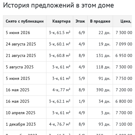
История предложений в этом доме
Снято с публикации
Квартира
Этаж
В продаже
Цена, ₽
5 июня 2026
3-к, 61.5 м²
6/9
22 дн.
7 300 000
24 августа 2025
3-к, 60.1 м²
4/9
19 дн.
7 099 000
21 августа 2025
3-к, 60.8 м²
8/9
131 дн.
6 950 000
5 августа 2025
3-к, 61 м²
4/9
118 дн.
7 300 000
5 июня 2025
3-к, 61 м²
5/9
91 дн.
7 750 000
16 мая 2025
4-к, 77 м²
8/9
390 дн.
7 200 000
16 мая 2025
3-к, 62.1 м²
1/9
34 дн.
6 800 000
10 апреля 2025
3-к, 61 м²
4/9
3 дн.
7 700 000
1 декабря 2023
4-к, 76.7 м²
8/9
93 дн.
7 100 000