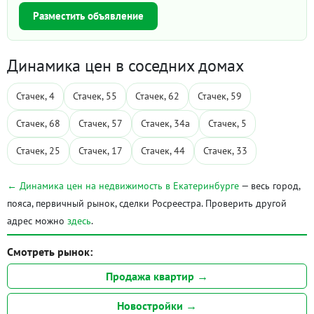
Разместить объявление
Динамика цен в соседних домах
Стачек, 4
Стачек, 55
Стачек, 62
Стачек, 59
Стачек, 68
Стачек, 57
Стачек, 34а
Стачек, 5
Стачек, 25
Стачек, 17
Стачек, 44
Стачек, 33
← Динамика цен на недвижимость в Екатеринбурге
— весь город,
пояса, первичный рынок, сделки Росреестра. Проверить другой
адрес можно
здесь
.
Смотреть рынок:
Продажа квартир →
Новостройки →