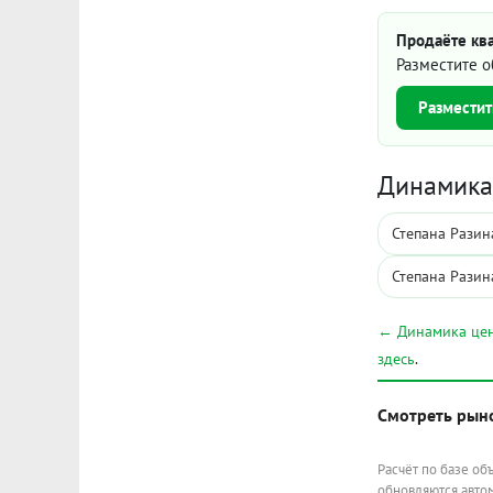
Продаёте ква
Разместите о
Разместит
Динамика 
Степана Разин
Степана Разин
← Динамика цен
здесь
.
Смотреть рын
Расчёт по базе об
обновляются автом