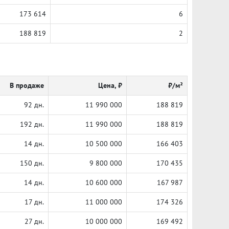
173 614
6
188 819
2
В продаже
Цена, ₽
₽/м²
92 дн.
11 990 000
188 819
192 дн.
11 990 000
188 819
14 дн.
10 500 000
166 403
150 дн.
9 800 000
170 435
14 дн.
10 600 000
167 987
17 дн.
11 000 000
174 326
27 дн.
10 000 000
169 492