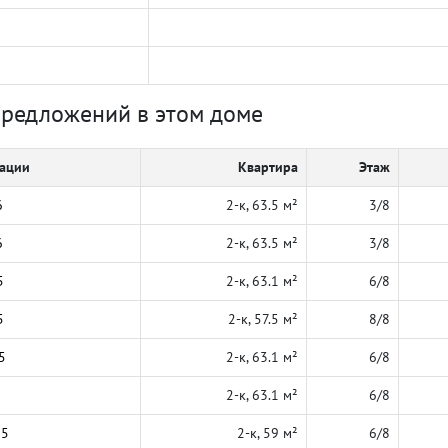
предложений в этом доме
кации
Квартира
Этаж
6
2-к, 63.5 м²
3/8
6
2-к, 63.5 м²
3/8
5
2-к, 63.1 м²
6/8
5
2-к, 57.5 м²
8/8
5
2-к, 63.1 м²
6/8
2-к, 63.1 м²
6/8
25
2-к, 59 м²
6/8