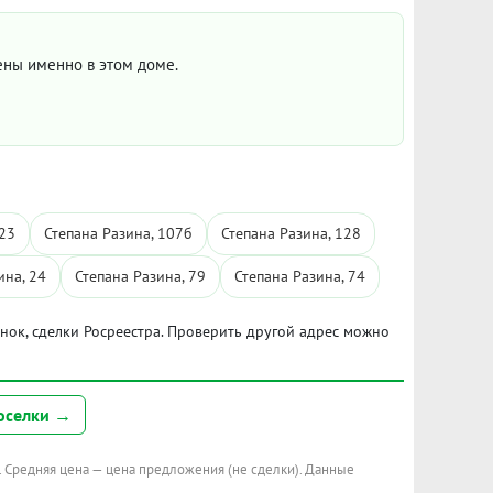
цены именно в этом доме.
 23
Степана Разина, 107б
Степана Разина, 128
ина, 24
Степана Разина, 79
Степана Разина, 74
ынок, сделки Росреестра. Проверить другой адрес можно
оселки →
. Средняя цена — цена предложения (не сделки). Данные