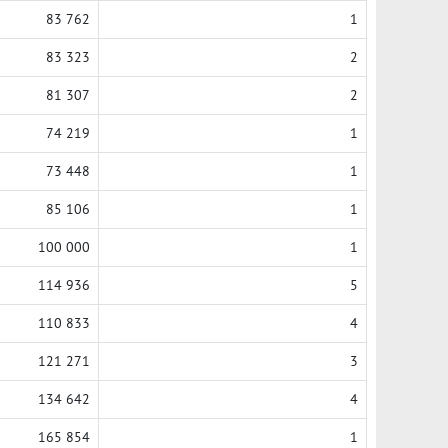
83 762
1
83 323
2
81 307
2
74 219
1
73 448
1
85 106
1
100 000
1
114 936
5
110 833
4
121 271
3
134 642
4
165 854
1