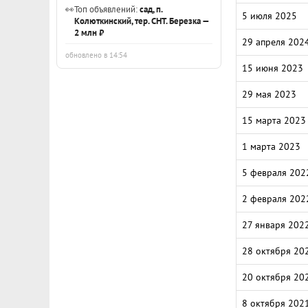
👀
Топ объявлений:
сад, п.
5 июля 2025
Колюткинский, тер. СНТ. Березка —
2 млн ₽
29 апреля 202
обновлено в 14:54
15 июня 2023
29 мая 2023
15 марта 2023
1 марта 2023
5 февраля 202
2 февраля 202
27 января 202
28 октября 20
20 октября 20
8 октября 202