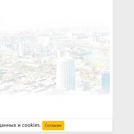
анных и cookies
.
Согласен