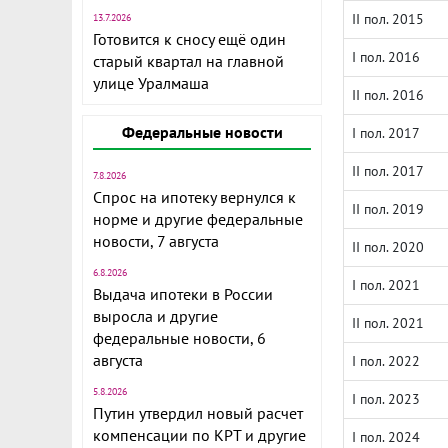
II пол. 2015
13.7.2026
Готовится к сносу ещё один
I пол. 2016
старый квартал на главной
улице Уралмаша
II пол. 2016
Федеральные новости
I пол. 2017
II пол. 2017
7.8.2026
Спрос на ипотеку вернулся к
II пол. 2019
норме и другие федеральные
новости, 7 августа
II пол. 2020
6.8.2026
I пол. 2021
Выдача ипотеки в России
выросла и другие
II пол. 2021
федеральные новости, 6
августа
I пол. 2022
5.8.2026
I пол. 2023
Путин утвердил новый расчет
компенсации по КРТ и другие
I пол. 2024