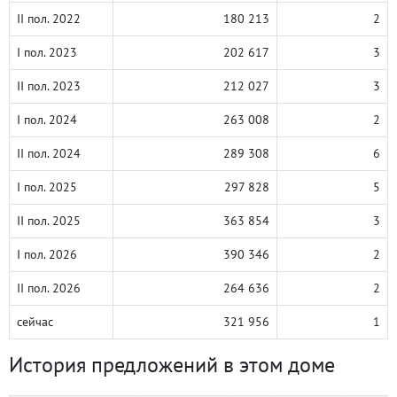
II пол. 2022
180 213
2
I пол. 2023
202 617
3
II пол. 2023
212 027
3
I пол. 2024
263 008
2
II пол. 2024
289 308
6
I пол. 2025
297 828
5
II пол. 2025
363 854
3
I пол. 2026
390 346
2
II пол. 2026
264 636
2
сейчас
321 956
1
История предложений в этом доме