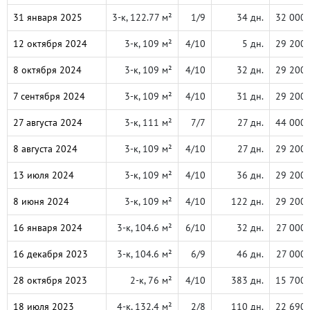
31 января 2025
3-к, 122.77 м²
1/9
34 дн.
32 000
12 октября 2024
3-к, 109 м²
4/10
5 дн.
29 200
8 октября 2024
3-к, 109 м²
4/10
32 дн.
29 200
7 сентября 2024
3-к, 109 м²
4/10
31 дн.
29 200
27 августа 2024
3-к, 111 м²
7/7
27 дн.
44 000
8 августа 2024
3-к, 109 м²
4/10
27 дн.
29 200
13 июля 2024
3-к, 109 м²
4/10
36 дн.
29 200
8 июня 2024
3-к, 109 м²
4/10
122 дн.
29 200
16 января 2024
3-к, 104.6 м²
6/10
32 дн.
27 000
16 декабря 2023
3-к, 104.6 м²
6/9
46 дн.
27 000
28 октября 2023
2-к, 76 м²
4/10
383 дн.
15 700
18 июля 2023
4-к, 132.4 м²
2/8
110 дн.
22 690