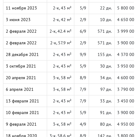
11 ноября 2023
2-к, 43 м²
5/9
22 дн.
5 800 000
3 июня 2023
2-к, 42 м²
2/9
10 дн.
4 650 000
2 февраля 2022
2-к, 42.4 м²
6/9
571 дн.
3 999 000
2 февраля 2022
2-к, 57.9 м²
2/9
571 дн.
3 900 000
28 декабря 2021
2-к, 43 м²
9/9
155 дн.
4 370 000
3 октября 2021
2-к, 43 м²
5/9
30 дн.
3 950 000
20 апреля 2021
3-к, 58 м²
8/9
34 дн.
4 600 000
6 апреля 2021
3-к, 58 м²
7/9
97 дн.
3 790 000
13 февраля 2021
2-к, 43 м²
7/9
33 дн.
3 450 000
10 февраля 2021
2-к, 43 м²
5/9
91 дн.
3 900 000
9 февраля 2021
3-к, 58 м²
4/9
80 дн.
4 950 000
18 ноября 2020
3-к, 58.6 м²
8/9
142 дн.
3 800 000