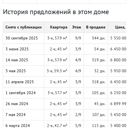
История предложений в этом доме
Снято с публикации
Квартира
Этаж
В продаже
Цена, ₽
30 сентября 2025
3-к, 57.9 м²
9/9
344 дн.
5 350 000
3 июня 2025
2-к, 45 м²
3/9
54 дн.
6 450 000
14 мая 2025
3-к, 57.9 м²
4/9
319 дн.
6 800 000
3 мая 2025
3-к, 59.3 м²
4/9
32 дн.
5 950 000
11 апреля 2025
2-к, 45 м²
3/9
318 дн.
6 450 000
1 сентября 2024
3-к, 57.7 м²
3/9
105 дн.
6 250 000
26 мая 2024
2-к, 45 м²
3/9
45 дн.
6 899 999
7 мая 2024
2-к, 43 м²
2/9
107 дн.
5 450 000
6 марта 2024
2-к, 42.7 м²
5/9
115 дн.
5 400 000