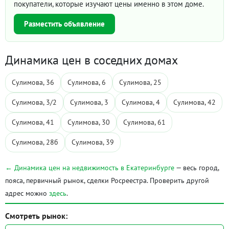
покупатели, которые изучают цены именно в этом доме.
Разместить объявление
Динамика цен в соседних домах
Сулимова, 36
Сулимова, 6
Сулимова, 25
Сулимова, 3/2
Сулимова, 3
Сулимова, 4
Сулимова, 42
Сулимова, 41
Сулимова, 30
Сулимова, 61
Сулимова, 28б
Сулимова, 39
← Динамика цен на недвижимость в Екатеринбурге
— весь город,
пояса, первичный рынок, сделки Росреестра. Проверить другой
адрес можно
здесь
.
Смотреть рынок: