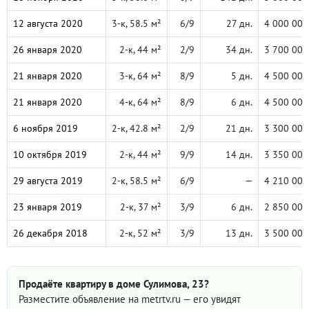
12 августа 2020
3-к, 58.5 м²
6/9
27 дн.
4 000 000
26 января 2020
2-к, 44 м²
2/9
34 дн.
3 700 000
21 января 2020
3-к, 64 м²
8/9
5 дн.
4 500 000
21 января 2020
4-к, 64 м²
8/9
6 дн.
4 500 000
6 ноября 2019
2-к, 42.8 м²
2/9
21 дн.
3 300 000
10 октября 2019
2-к, 44 м²
9/9
14 дн.
3 350 000
29 августа 2019
2-к, 58.5 м²
6/9
—
4 210 000
23 января 2019
2-к, 37 м²
3/9
6 дн.
2 850 000
26 декабря 2018
2-к, 52 м²
3/9
13 дн.
3 500 000
Продаёте квартиру в доме Сулимова, 23?
Разместите объявление на metrtv.ru — его увидят