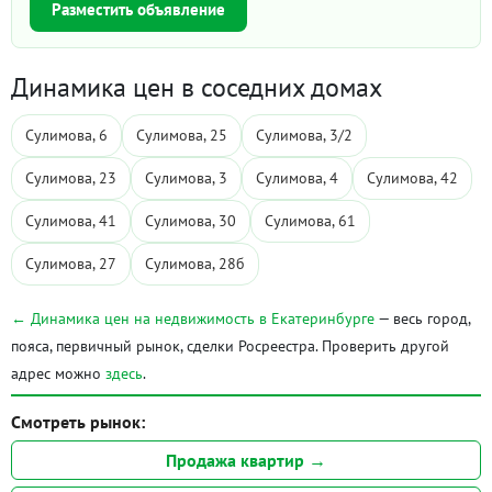
Разместить объявление
Динамика цен в соседних домах
Сулимова, 6
Сулимова, 25
Сулимова, 3/2
Сулимова, 23
Сулимова, 3
Сулимова, 4
Сулимова, 42
Сулимова, 41
Сулимова, 30
Сулимова, 61
Сулимова, 27
Сулимова, 28б
← Динамика цен на недвижимость в Екатеринбурге
— весь город,
пояса, первичный рынок, сделки Росреестра. Проверить другой
адрес можно
здесь
.
Смотреть рынок:
Продажа квартир →