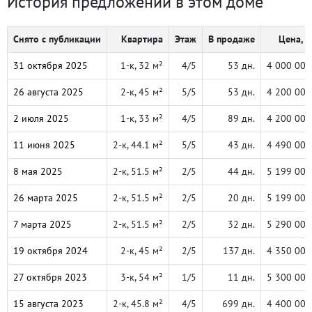
История предложений в этом доме
Снято с публикации
Квартира
Этаж
В продаже
Цена, ₽
31 октября 2025
1-к, 32 м²
4/5
53 дн.
4 000 000
26 августа 2025
2-к, 45 м²
5/5
53 дн.
4 200 000
2 июля 2025
1-к, 33 м²
4/5
89 дн.
4 200 000
11 июня 2025
2-к, 44.1 м²
5/5
43 дн.
4 490 000
8 мая 2025
2-к, 51.5 м²
2/5
44 дн.
5 199 000
26 марта 2025
2-к, 51.5 м²
2/5
20 дн.
5 199 000
7 марта 2025
2-к, 51.5 м²
2/5
32 дн.
5 290 000
19 октября 2024
2-к, 45 м²
2/5
137 дн.
4 350 000
27 октября 2023
3-к, 54 м²
1/5
11 дн.
5 300 000
15 августа 2023
2-к, 45.8 м²
4/5
699 дн.
4 400 000